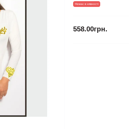
Немає в нявності
558.00грн.