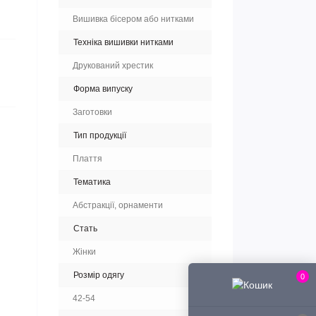
Вишивка бісером або нитками
Техніка вишивки нитками
Друкований хрестик
Форма випуску
Заготовки
Тип продукції
Плаття
Тематика
Абстракції, орнаменти
Стать
Жінки
Розмір одягу
0
42-54