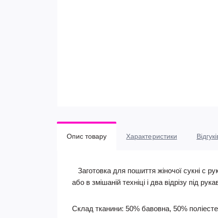
Опис товару
Характеристики
Відгукі
Заготовка для пошиття жіночої сукні c ру
або в змішаній техніці і два відрізу під рук
Склад тканини: 50% бавовна, 50% поліест