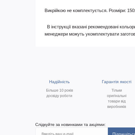
Викрійкою не комплектується. Розміри: 150х1
В інструкції вказані рекомендовані кольори
менеджери можуть укомплектувати заготов
Надійність
Гарантія якості
Більше 10 років
Тільки
досвіду роботи
оригінальні
товари від
виробників
Слідкуйте за новинками та акціями:
Підпишітьс