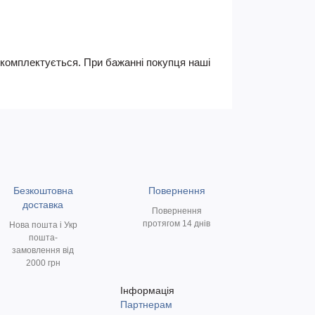
не комплектується. При бажанні покупця наші
Безкоштовна
Повернення
доставка
Повернення
протягом 14 днів
Нова пошта і Укр
пошта-
замовлення від
2000 грн
Інформація
Партнерам