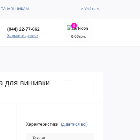
СТАЧАЛЬНИКАМ
> Увійти <
0
(044) 22-77-662
Замовити дзвінок
0.00грн.
ка для вишивки
Характеристики:
(дивитися всі)
Техніка