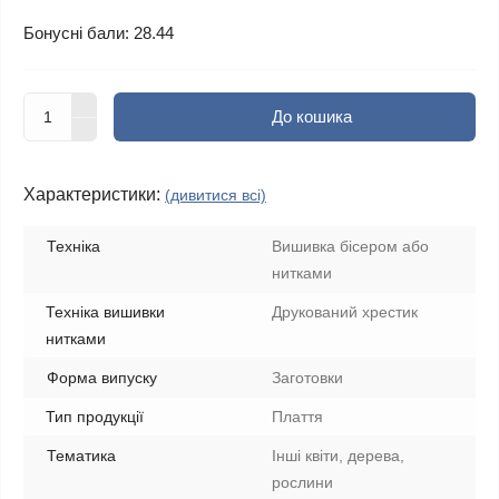
Бонусні бали: 28.44
До кошика
Характеристики:
(дивитися всі)
Техніка
Вишивка бісером або
нитками
Техніка вишивки
Друкований хрестик
нитками
Форма випуску
Заготовки
Тип продукції
Плаття
Тематика
Інші квіти, дерева,
рослини