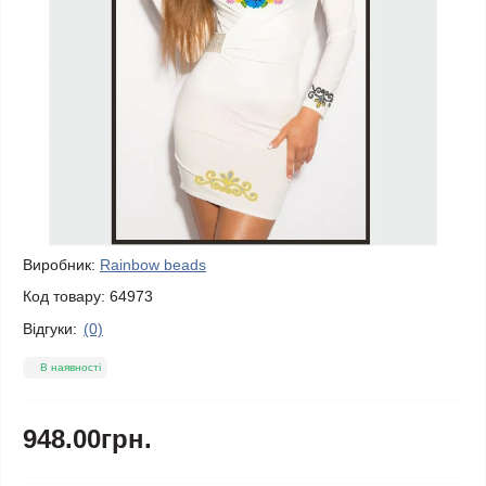
Виробник:
Rainbow beads
Код товару:
64973
Відгуки:
(0)
В наявності
948.00грн.