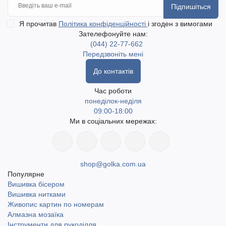
Підпишіться
Я прочитав
Політика конфіденційності
і згоден з вимогами
Зателефонуйте нам:
(044) 22-77-662
Передзвоніть мені
До контактів
Час роботи
понеділок-неділя
09:00-18:00
Ми в соціальних мережах:
shop@golka.com.ua
Популярне
Вишивка бісером
Вишивка нитками
Живопис картин по номерам
Алмазна мозаїка
Інструменти для рукоділля