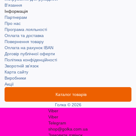
В'язання
Інформація
Партнерам
Про нас
Програма лояльності
Оплата та доставка
Повернення товару
Оплата на рахунок IBAN
Договір публічної оферти
Політика конфіденційності
Зворотній зв'язок
Карта сайту
Виробники
Акції
Каталог товарів
Голка © 2026
Viber
Viber
Telegram
shop@golka.com.ua
Замовити дзвінок