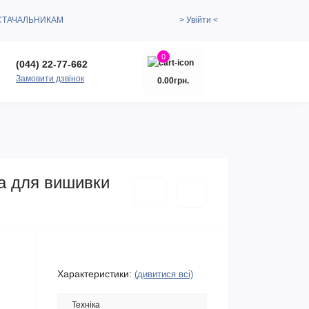
СТАЧАЛЬНИКАМ
> Увійти <
0
(044) 22-77-662
Замовити дзвінок
0.00грн.
ка для вишивки
Характеристики:
(дивитися всі)
Техніка