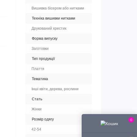
Вишивка бісером або нитками
Техніка вишивки нитками
Друкований хрестик
Форма випуску
Заготовки
Тип продукції
Плаття
Тематика
Інші квіти, дерева, рослини
Стать
Жінки
Розмір одягу
0
42-54