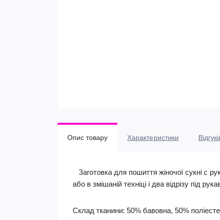
Опис товару
Характеристики
Відгукі
Заготовка для пошиття жіночої сукні c ру
або в змішаній техніці і два відрізу під рук
Склад тканини: 50% бавовна, 50% поліест