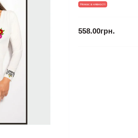
Немає в нявності
558.00грн.