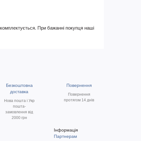
не комплектується. При бажанні покупця наші
Безкоштовна
Повернення
доставка
Повернення
протягом 14 днів
Нова пошта і Укр
пошта-
замовлення від
2000 грн
Інформація
Партнерам