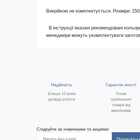
Викрійкою не комплектується. Розміри: 150х1
В інструкції вказані рекомендовані кольори
менеджери можуть укомплектувати заготов
Надійність
Гарантія якості
Більше 10 років
Тільки
досвіду роботи
оригінальні
товари від
виробників
Слідкуйте за новинками та акціями:
Підпишітьс