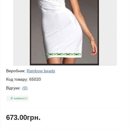
Виробник:
Rainbow beads
Код товару:
65020
Відгуки:
(0)
В наявності
673.00грн.