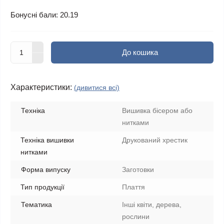
Бонусні бали: 20.19
До кошика
Характеристики:
(дивитися всі)
Техніка
Вишивка бісером або
нитками
Техніка вишивки
Друкований хрестик
нитками
Форма випуску
Заготовки
Тип продукції
Плаття
Тематика
Інші квіти, дерева,
рослини