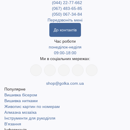
(044) 22-77-662
(067) 483-65-85
(050) 067-34-84
Передзвоніть мені
До контактів
Час роботи
понеділок-неділя
09:00-18:00
Ми в соціальних мережах:
shop@golka.com.ua
Популярне
Вишивка бісером
Вишивка нитками
Живопис картин по номерам
Алмазна мозаїка
Інструменти для рукоділля
В'язання
Інформація