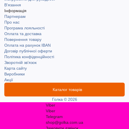
В'язання
Інформація
Партнерам
Про нас
Програма лояльності
Оплата та доставка
Повернення товару
Оплата на рахунок IBAN
Договір публічної оферти
Політика конфіденційності
Зворотній зв'язок
Карта сайту
Виробники
Акції
Каталог товарів
Голка © 2026
Viber
Viber
Telegram
shop@golka.com.ua
Замовити дзвінок