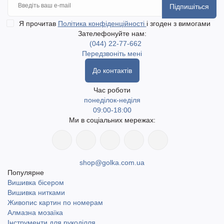
Підпишіться
Я прочитав
Політика конфіденційності
і згоден з вимогами
Зателефонуйте нам:
(044) 22-77-662
Передзвоніть мені
До контактів
Час роботи
понеділок-неділя
09:00-18:00
Ми в соціальних мережах:
shop@golka.com.ua
Популярне
Вишивка бісером
Вишивка нитками
Живопис картин по номерам
Алмазна мозаїка
Інструменти для рукоділля