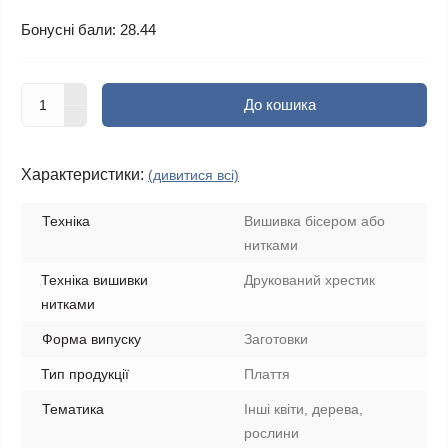
Бонусні бали: 28.44
До кошика
Характеристики:
(дивитися всі)
Техніка
Вишивка бісером або
нитками
Техніка вишивки
Друкований хрестик
нитками
Форма випуску
Заготовки
Тип продукції
Плаття
Тематика
Інші квіти, дерева,
рослини