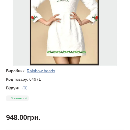
Виробник:
Rainbow beads
Код товару:
64971
Відгуки:
(0)
В наявності
948.00грн.