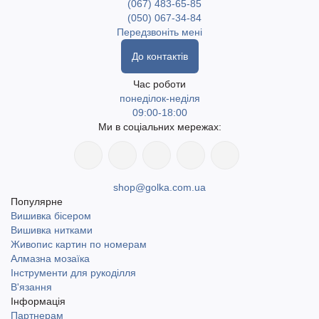
(067) 483-65-85
(050) 067-34-84
Передзвоніть мені
До контактів
Час роботи
понеділок-неділя
09:00-18:00
Ми в соціальних мережах:
shop@golka.com.ua
Популярне
Вишивка бісером
Вишивка нитками
Живопис картин по номерам
Алмазна мозаїка
Інструменти для рукоділля
В'язання
Інформація
Партнерам