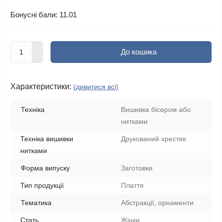
Бонусні бали: 11.01
До кошика
Характеристики:
(дивитися всі)
Техніка
Вишивка бісером або
нитками
Техніка вишивки
Друкований хрестик
нитками
Форма випуску
Заготовки
Тип продукції
Плаття
Тематика
Абстракції, орнаменти
Стать
Жінки