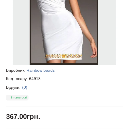
Виробник:
Rainbow beads
Код товару:
64918
Відгуки:
(0)
В наявності
367.00грн.