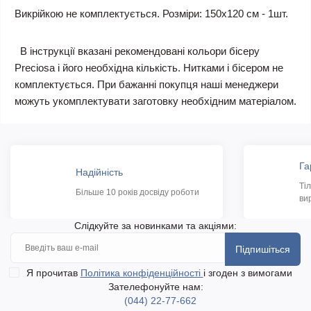
Викрійкою не комплектується. Розміри: 150х120 см - 1шт.
В інструкції вказані рекомендовані кольори бісеру
Preciosa і його необхідна кількість. Нитками і бісером не
комплектується. При бажанні покупця наші менеджери
можуть укомплектувати заготовку необхідним матеріалом.
Га
Надійність
Ті
Більше 10 років досвіду роботи
ви
Слідкуйте за новинками та акціями:
Підпишіться
Я прочитав
Політика конфіденційності
і згоден з вимогами
Зателефонуйте нам:
(044) 22-77-662