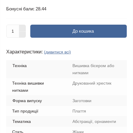
Бонусні бали: 28.44
До кошика
Характеристики:
(дивитися всі)
Техніка
Вишивка бісером або
нитками
Техніка вишивки
Друкований хрестик
нитками
Форма випуску
Заготовки
Тип продукції
Плаття
Тематика
Абстракції, орнаменти
Стать
Жінки