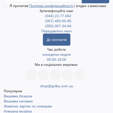
Я прочитав
Політика конфіденційності
і згоден з вимогами
Зателефонуйте нам:
(044) 22-77-662
(067) 483-65-85
(050) 067-34-84
Передзвоніть мені
До контактів
Час роботи
понеділок-неділя
09:00-18:00
Ми в соціальних мережах:
shop@golka.com.ua
Популярне
Вишивка бісером
Вишивка нитками
Живопис картин по номерам
Алмазна мозаїка