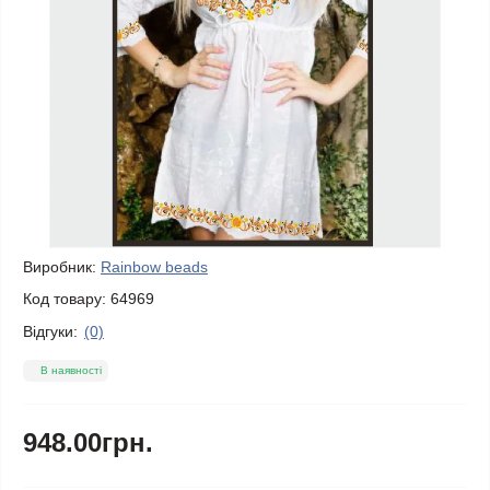
Виробник:
Rainbow beads
Код товару:
64969
Відгуки:
(0)
В наявності
948.00грн.