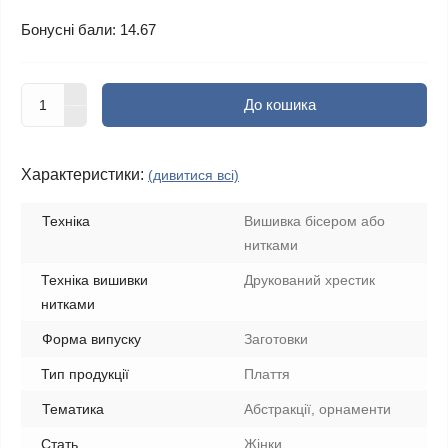
Бонусні бали: 14.67
До кошика
Характеристики:
(дивитися всі)
Техніка
Вишивка бісером або
нитками
Техніка вишивки
Друкований хрестик
нитками
Форма випуску
Заготовки
Тип продукції
Плаття
Тематика
Абстракції, орнаменти
Стать
Жінки