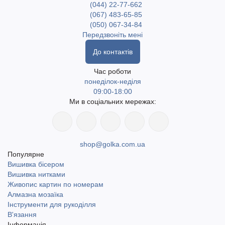
(044) 22-77-662
(067) 483-65-85
(050) 067-34-84
Передзвоніть мені
До контактів
Час роботи
понеділок-неділя
09:00-18:00
Ми в соціальних мережах:
shop@golka.com.ua
Популярне
Вишивка бісером
Вишивка нитками
Живопис картин по номерам
Алмазна мозаїка
Інструменти для рукоділля
В'язання
Інформація