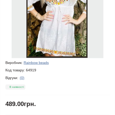
Виробник:
Rainbow beads
Код товару:
64919
Відгуки:
(0)
В наявності
489.00грн.