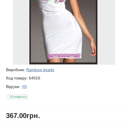
Виробник:
Rainbow beads
Код товару:
64916
Відгуки:
(0)
В наявності
367.00грн.