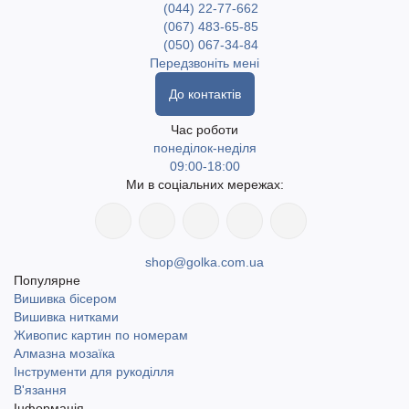
(044) 22-77-662
(067) 483-65-85
(050) 067-34-84
Передзвоніть мені
До контактів
Час роботи
понеділок-неділя
09:00-18:00
Ми в соціальних мережах:
shop@golka.com.ua
Популярне
Вишивка бісером
Вишивка нитками
Живопис картин по номерам
Алмазна мозаїка
Інструменти для рукоділля
В'язання
Інформація