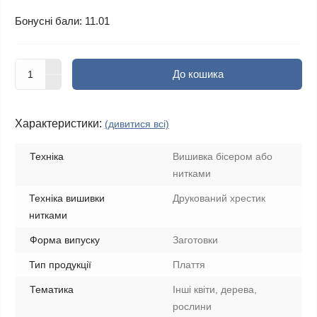
Бонусні бали: 11.01
До кошика
Характеристики:
(дивитися всі)
Техніка
Вишивка бісером або
нитками
Техніка вишивки
Друкований хрестик
нитками
Форма випуску
Заготовки
Тип продукції
Плаття
Тематика
Інші квіти, дерева,
рослини