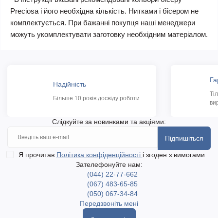
Preciosa і його необхідна кількість. Нитками і бісером не
комплектується. При бажанні покупця наші менеджери
можуть укомплектувати заготовку необхідним матеріалом.
Га
Надійність
Ті
Більше 10 років досвіду роботи
ви
Слідкуйте за новинками та акціями:
Підпишіться
Я прочитав
Політика конфіденційності
і згоден з вимогами
Зателефонуйте нам:
(044) 22-77-662
(067) 483-65-85
(050) 067-34-84
Передзвоніть мені