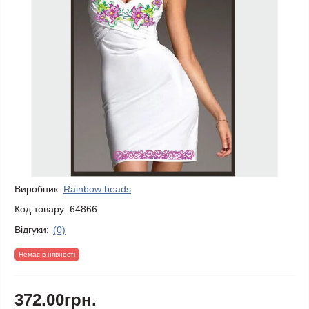
Виробник:
Rainbow beads
Код товару:
64866
Відгуки:
(0)
Немає в нявності
372.00грн.