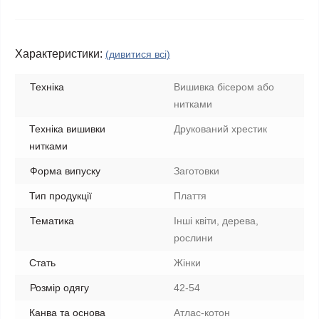
Характеристики:
(дивитися всі)
Техніка
Вишивка бісером або
нитками
Техніка вишивки
Друкований хрестик
нитками
Форма випуску
Заготовки
Тип продукції
Плаття
Тематика
Інші квіти, дерева,
рослини
Стать
Жінки
Розмір одягу
42-54
Канва та основа
Атлас-котон