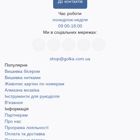
До контактів
Час роботи
понеділок-неділя
09:00-18:00
Ми в соціальних мережах:
shop@golka.com.ua
Популярне
Вишивка бісером
Вишивка нитками
Живопис картин по номерам
Алмазна мозаїка
Інструменти для рукоділля
В'язання
Інформація
Партнерам
Про нас
Програма лояльності
Оплата та доставка