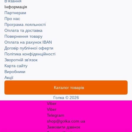
В'язання
Інформація
Партнерам
Про нас
Програма лояльності
Оплата та доставка
Повернення товару
Оплата на рахунок IBAN
Договір публічної оферти
Політика конфіденційності
Зворотній зв'язок
Карта сайту
Виробники
Акції
Каталог товарів
Голка © 2026
Viber
Viber
Telegram
shop@golka.com.ua
Замовити дзвінок