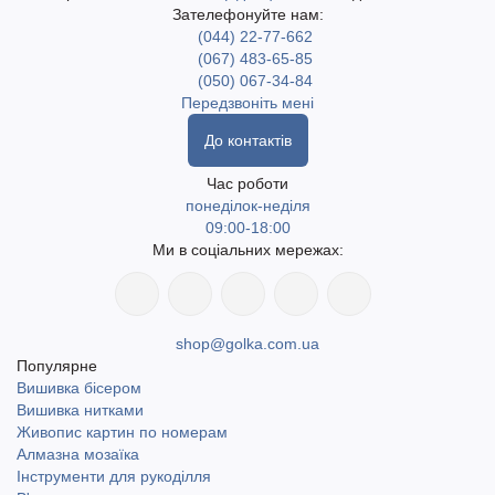
Зателефонуйте нам:
(044) 22-77-662
(067) 483-65-85
(050) 067-34-84
Передзвоніть мені
До контактів
Час роботи
понеділок-неділя
09:00-18:00
Ми в соціальних мережах:
shop@golka.com.ua
Популярне
Вишивка бісером
Вишивка нитками
Живопис картин по номерам
Алмазна мозаїка
Інструменти для рукоділля