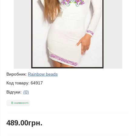
Виробник:
Rainbow beads
Код товару:
64917
Відгуки:
(0)
В наявності
489.00грн.