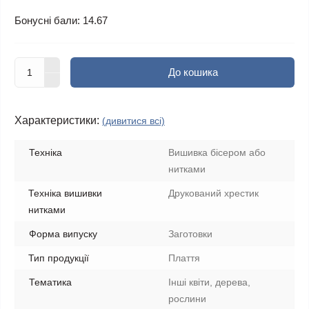
Бонусні бали: 14.67
До кошика
Характеристики:
(дивитися всі)
Техніка
Вишивка бісером або
нитками
Техніка вишивки
Друкований хрестик
нитками
Форма випуску
Заготовки
Тип продукції
Плаття
Тематика
Інші квіти, дерева,
рослини