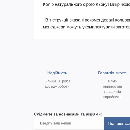
Колір натурального сірого льону!
Викрійкою 
В інструкції вказані рекомендовані кольори
менеджери можуть укомплектувати заготов
Надійність
Гарантія якості
Більше 10 років
Тільки
досвіду роботи
оригінальні
товари від
виробників
Слідкуйте за новинками та акціями:
Підпишітьс