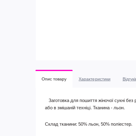
Опис товару
Характеристики
Відгукі
Заготовка для пошиття жіночої сукні без р
або в змішаній техніці. Тканина - льон.
Склад тканини: 50% льон, 50% поліестер.