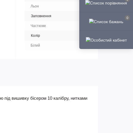
Льон
Заповнення
0
Часткове
Колір
Білий
ю під вишивку бісером 10 калібру, нитками