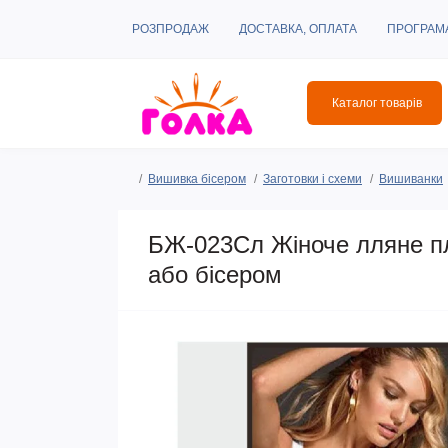
РОЗПРОДАЖ
ДОСТАВКА, ОПЛАТА
ПРОГРАМ
Каталог товарів
Вишивка бісером
Заготовки і схеми
Вишиванки
БЖ-023Сл Жіноче лляне пл
або бісером