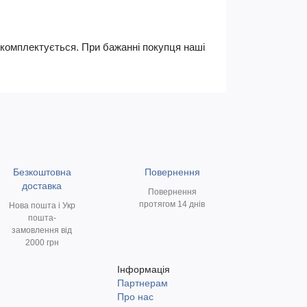
не комплектується. При бажанні покупця наші
Безкоштовна
Повернення
доставка
Повернення
протягом 14 днів
Нова пошта і Укр
пошта-
замовлення від
2000 грн
Інформація
Партнерам
и
Про нас