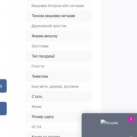
Вишивка бісером або нитками
Техніка вишивки нитками
Друкований хрестик
Форма випуску
Заготовки
Тип продукції
Плаття
Тематика
а
Інші квіти, дерева, рослини
Стать
Жінки
Розмір одягу
0
42-54