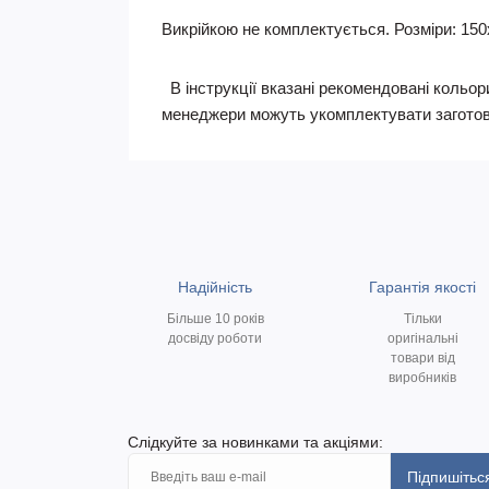
Викрійкою не комплектується. Розміри: 150х1
В інструкції вказані рекомендовані кольори
менеджери можуть укомплектувати заготов
Надійність
Гарантія якості
Більше 10 років
Тільки
досвіду роботи
оригінальні
товари від
виробників
Слідкуйте за новинками та акціями:
Підпишітьс