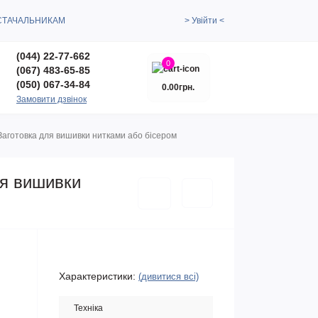
СТАЧАЛЬНИКАМ
> Увійти <
(044) 22-77-662
0
(067) 483-65-85
(050) 067-34-84
0.00грн.
Замовити дзвінок
Заготовка для вишивки нитками або бісером
ля вишивки
Характеристики:
(дивитися всі)
Техніка