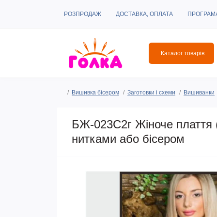
РОЗПРОДАЖ
ДОСТАВКА, ОПЛАТА
ПРОГРАМ
Каталог товарів
Вишивка бісером
Заготовки і схеми
Вишиванки
БЖ-023С2г Жіноче плаття (
нитками або бісером