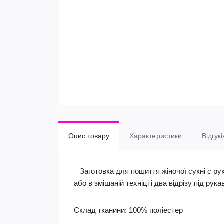
Опис товару
Характеристики
Відгукі
Заготовка для пошиття жіночої сукні c ру
або в змішаній техніці і два відрізу під рук
Склад тканини: 100% поліестер