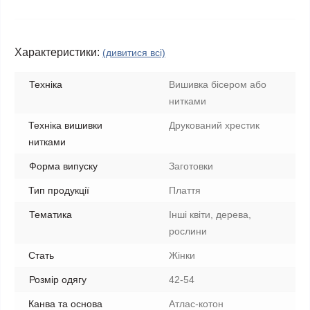
Характеристики:
(дивитися всі)
Техніка
Вишивка бісером або
нитками
Техніка вишивки
Друкований хрестик
нитками
Форма випуску
Заготовки
Тип продукції
Плаття
Тематика
Інші квіти, дерева,
рослини
Стать
Жінки
Розмір одягу
42-54
Канва та основа
Атлас-котон