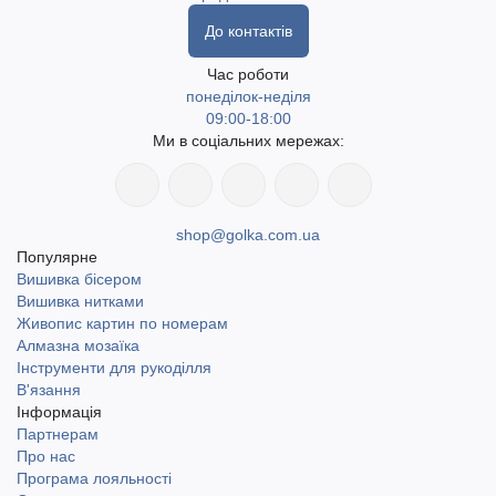
До контактів
Час роботи
понеділок-неділя
09:00-18:00
Ми в соціальних мережах:
shop@golka.com.ua
Популярне
Вишивка бісером
Вишивка нитками
Живопис картин по номерам
Алмазна мозаїка
Інструменти для рукоділля
В'язання
Інформація
Партнерам
Про нас
Програма лояльності