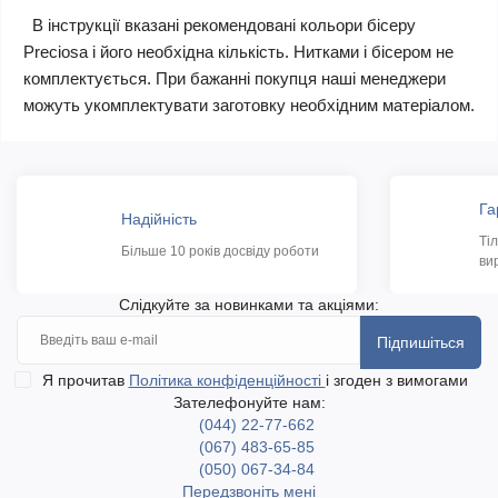
В інструкції вказані рекомендовані кольори бісеру
Preciosa і його необхідна кількість. Нитками і бісером не
комплектується. При бажанні покупця наші менеджери
можуть укомплектувати заготовку необхідним матеріалом.
Га
Надійність
Ті
Більше 10 років досвіду роботи
ви
Слідкуйте за новинками та акціями:
Підпишіться
Я прочитав
Політика конфіденційності
і згоден з вимогами
Зателефонуйте нам:
(044) 22-77-662
(067) 483-65-85
(050) 067-34-84
Передзвоніть мені