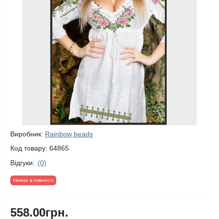
Виробник:
Rainbow beads
Код товару:
64865
Відгуки:
(0)
Немає в нявності
558.00грн.