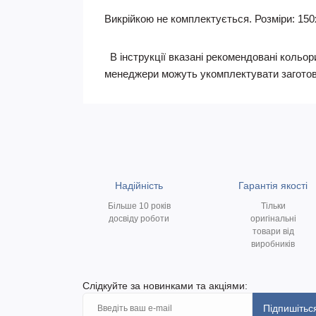
Викрійкою не комплектується. Розміри: 150
В інструкції вказані рекомендовані кольори
менеджери можуть укомплектувати заготов
Надійність
Гарантія якості
Більше 10 років
Тільки
досвіду роботи
оригінальні
товари від
виробників
Слідкуйте за новинками та акціями:
Підпишітьс