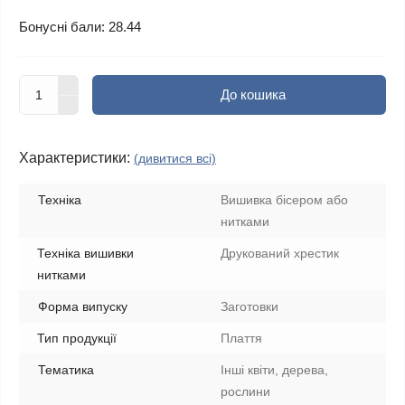
Бонусні бали: 28.44
До кошика
Характеристики:
(дивитися всі)
Техніка
Вишивка бісером або
нитками
Техніка вишивки
Друкований хрестик
нитками
Форма випуску
Заготовки
Тип продукції
Плаття
Тематика
Інші квіти, дерева,
рослини