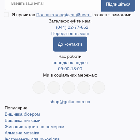
Підпишіться
Я прочитав
Політика конфіденційності
і згоден з вимогами
Зателефонуйте нам:
(044) 22-77-662
Передзвоніть мені
До контактів
Час роботи
понеділок-неділя
09:00-18:00
Ми в соціальних мережах:
shop@golka.com.ua
Популярне
Вишивка бісером
Вишивка нитками
Живопис картин по номерам
Алмазна мозаїка
Інструменти для рукоділля