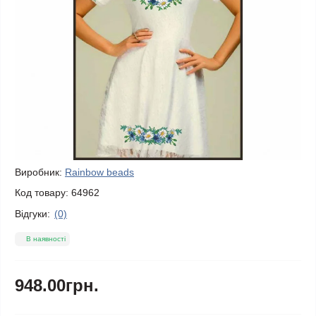
Виробник:
Rainbow beads
Код товару:
64962
Відгуки:
(0)
В наявності
948.00грн.