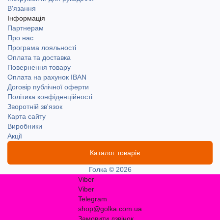
В'язання
Інформація
Партнерам
Про нас
Програма лояльності
Оплата та доставка
Повернення товару
Оплата на рахунок IBAN
Договір публічної оферти
Політика конфіденційності
Зворотній зв'язок
Карта сайту
Виробники
Акції
Каталог товарів
Голка © 2026
Viber
Viber
Telegram
shop@golka.com.ua
Замовити дзвінок