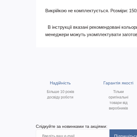
Викрійкою не комплектується. Розміри: 150х1
В інструкції вказані рекомендовані кольори
менеджери можуть укомплектувати заготов
Надійність
Гарантія якості
Більше 10 років
Тільки
досвіду роботи
оригінальні
товари від
виробників
Слідкуйте за новинками та акціями:
Підпишітьс