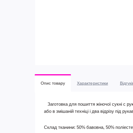
Опис товару
Характеристики
Відгукі
Заготовка для пошиття жіночої сукні c ру
або в змішаній техніці і два відрізу під рук
Склад тканини: 50% бавовна, 50% поліест