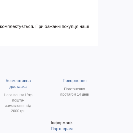
не комплектується. При бажанні покупця наші
Безкоштовна
Повернення
доставка
Повернення
протягом 14 днів
Нова пошта і Укр
пошта-
замовлення від
2000 грн
Інформація
Партнерам