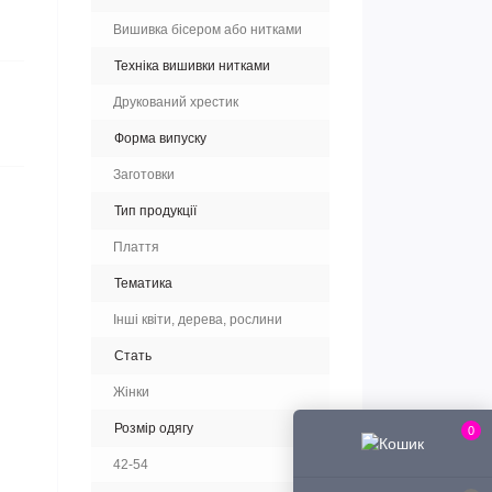
Вишивка бісером або нитками
Техніка вишивки нитками
Друкований хрестик
Форма випуску
Заготовки
Тип продукції
Плаття
Тематика
Інші квіти, дерева, рослини
Стать
Жінки
Розмір одягу
0
42-54