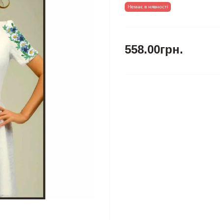
Немає в нявності
558.00грн.