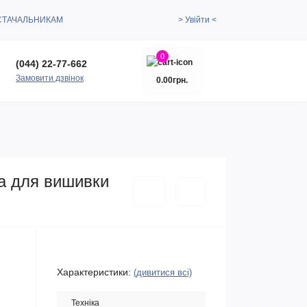
СТАЧАЛЬНИКАМ
> Увійти <
0
(044) 22-77-662
Замовити дзвінок
0.00грн.
ка для вишивки
Характеристики:
(дивитися всі)
Техніка