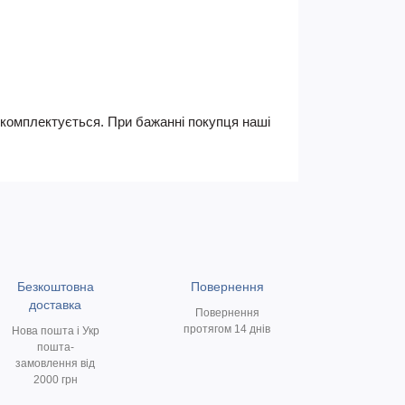
не комплектується. При бажанні покупця наші
Безкоштовна
Повернення
доставка
Повернення
протягом 14 днів
Нова пошта і Укр
пошта-
замовлення від
2000 грн