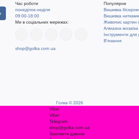
Час роботи
Популярне
понеділок-неділя
Вишивка бісером
я
09:00-18:00
Вишивка ниткам
Ми в соціальних мережах:
Живопис картин
Алмазна мозаїка
Інструменти для 
В'язання
shop@golka.com.ua
Голка © 2026
Viber
Viber
Telegram
shop@golka.com.ua
Замовити дзвінок