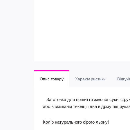
Опис товару
Характеристики
Відгукі
Заготовка для пошиття жіночої сукні c ру
або в змішаній техніці і два відрізу під рука
Колір натурального сірого льону!