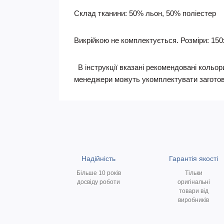
Склад тканини: 50% льон, 50% поліестер
Викрійкою не комплектується. Розміри: 150х1
В інструкції вказані рекомендовані кольори
менеджери можуть укомплектувати заготов
Надійність
Гарантія якості
Більше 10 років
Тільки
досвіду роботи
оригінальні
товари від
виробників