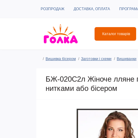
РОЗПРОДАЖ
ДОСТАВКА, ОПЛАТА
ПРОГРАМ
Каталог товарів
Вишивка бісером
Заготовки і схеми
Вишиванки
БЖ-020С2л Жіноче лляне п
нитками або бісером