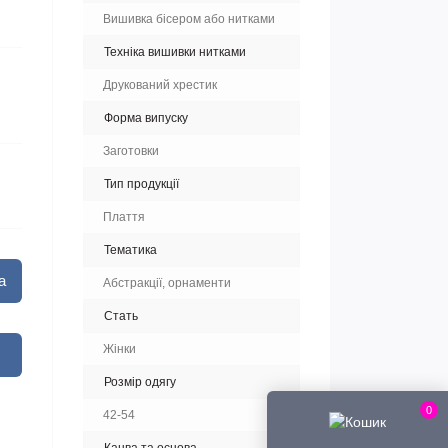
Вишивка бісером або нитками
Техніка вишивки нитками
Друкований хрестик
Форма випуску
Заготовки
Тип продукції
Плаття
Тематика
а
Абстракції, орнаменти
Стать
Жінки
Розмір одягу
0
42-54