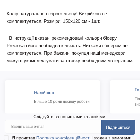
Колір натурального сірого льону!
Викрійкою не
комплектується. Розміри: 150х120 см - 1шт.
В інструкції вказані рекомендовані кольори бісеру
Preciosa і його необхідна кількість. Нитками і бісером не
комплектується. При бажанні покупця наші менеджери
можуть укомплектувати заготовку необхідним матеріалом.
Га
Надійність
Ті
Більше 10 років досвіду роботи
ви
Слідкуйте за новинками та акціями:
Підпишіться
Я прочитав
Політика конфіденційності
і згоден з вимогами