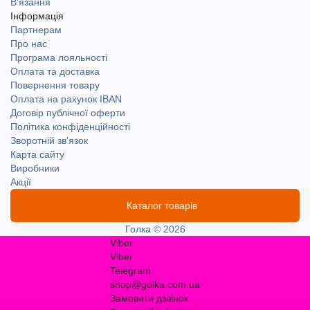
В'язання
Інформація
Партнерам
Про нас
Програма лояльності
Оплата та доставка
Повернення товару
Оплата на рахунок IBAN
Договір публічної оферти
Політика конфіденційності
Зворотній зв'язок
Карта сайту
Виробники
Акції
Каталог товарів
Голка © 2026
Viber
Viber
Telegram
shop@golka.com.ua
Замовити дзвінок