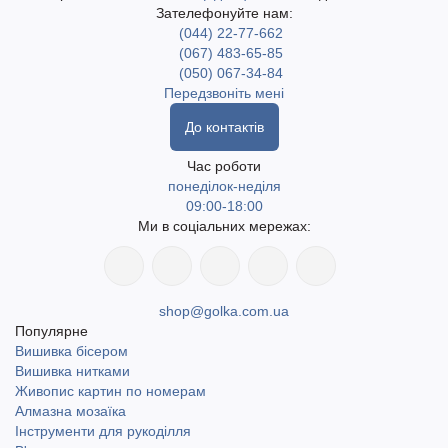
Зателефонуйте нам:
(044) 22-77-662
(067) 483-65-85
(050) 067-34-84
Передзвоніть мені
До контактів
Час роботи
понеділок-неділя
09:00-18:00
Ми в соціальних мережах:
shop@golka.com.ua
Популярне
Вишивка бісером
Вишивка нитками
Живопис картин по номерам
Алмазна мозаїка
Інструменти для рукоділля