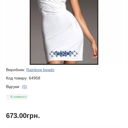
Виробник:
Rainbow beads
Код товару:
64958
Відгуки:
(0)
В наявності
673.00грн.