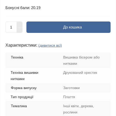
Бонусні бали: 20.19
До кошика
Характеристики:
(дивитися всі)
Техніка
Вишивка бісером або
нитками
Техніка вишивки
Друкований хрестик
нитками
Форма випуску
Заготовки
Тип продукції
Плаття
Тематика
Інші квіти, дерева,
рослини