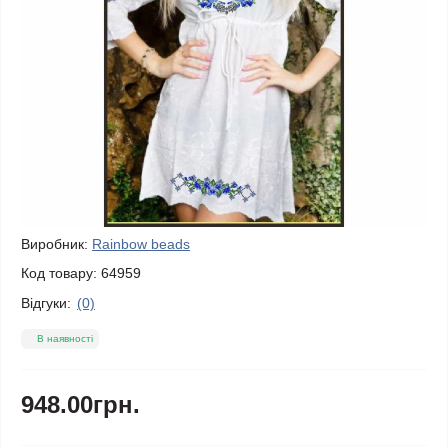
Виробник:
Rainbow beads
Код товару:
64959
Відгуки:
(0)
В наявності
948.00грн.