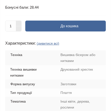
Бонусні бали: 28.44
До кошика
Характеристики:
(дивитися всі)
Техніка
Вишивка бісером або
нитками
Техніка вишивки
Друкований хрестик
нитками
Форма випуску
Заготовки
Тип продукції
Плаття
Тематика
Інші квіти, дерева,
рослини