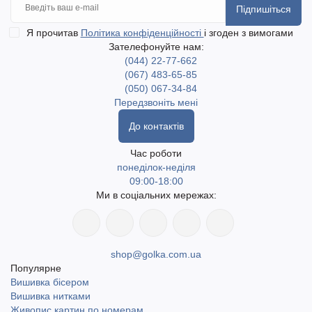
Підпишіться
Я прочитав
Політика конфіденційності
і згоден з вимогами
Зателефонуйте нам:
(044) 22-77-662
(067) 483-65-85
(050) 067-34-84
Передзвоніть мені
До контактів
Час роботи
понеділок-неділя
09:00-18:00
Ми в соціальних мережах:
shop@golka.com.ua
Популярне
Вишивка бісером
Вишивка нитками
Живопис картин по номерам