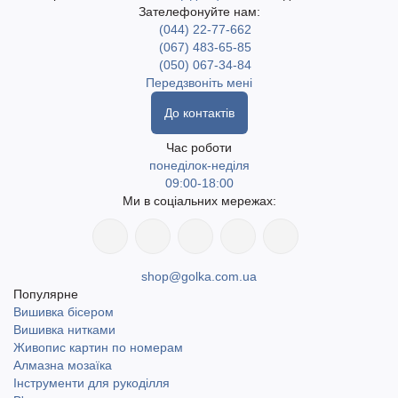
Зателефонуйте нам:
(044) 22-77-662
(067) 483-65-85
(050) 067-34-84
Передзвоніть мені
До контактів
Час роботи
понеділок-неділя
09:00-18:00
Ми в соціальних мережах:
shop@golka.com.ua
Популярне
Вишивка бісером
Вишивка нитками
Живопис картин по номерам
Алмазна мозаїка
Інструменти для рукоділля