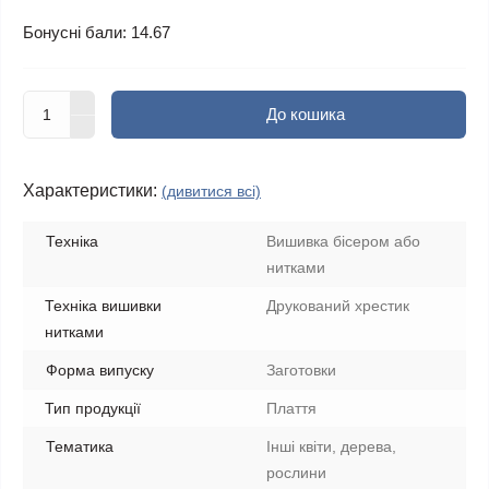
Бонусні бали: 14.67
До кошика
Характеристики:
(дивитися всі)
Техніка
Вишивка бісером або
нитками
Техніка вишивки
Друкований хрестик
нитками
Форма випуску
Заготовки
Тип продукції
Плаття
Тематика
Інші квіти, дерева,
рослини