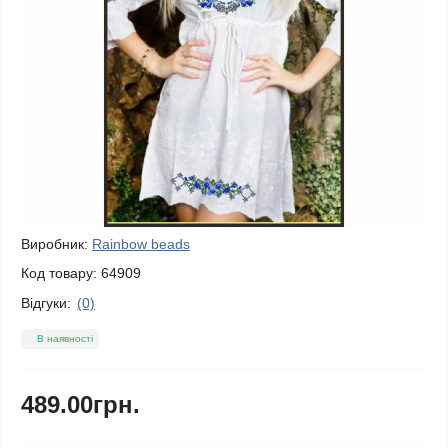
Виробник:
Rainbow beads
Код товару:
64909
Відгуки:
(0)
В наявності
489.00грн.