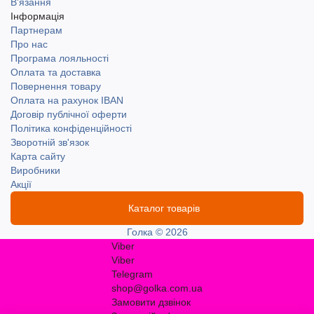
В'язання
Інформація
Партнерам
Про нас
Програма лояльності
Оплата та доставка
Повернення товару
Оплата на рахунок IBAN
Договір публічної оферти
Політика конфіденційності
Зворотній зв'язок
Карта сайту
Виробники
Акції
Каталог товарів
Голка © 2026
Viber
Viber
Telegram
shop@golka.com.ua
Замовити дзвінок