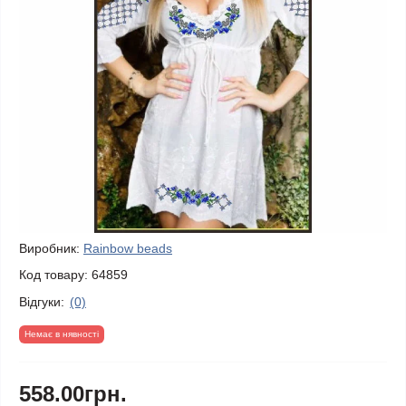
Виробник:
Rainbow beads
Код товару:
64859
Відгуки:
(0)
Немає в нявності
558.00грн.