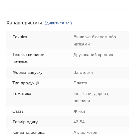
Характеристики:
(дивитися всі)
Техніка
Вишивка бісером або
нитками
Техніка вишивки
Друкований хрестик
нитками
Форма випуску
Заготовки
Тип продукції
Плаття
Тематика
Інші квіти, дерева,
рослини
Стать
Жінки
Розмір одягу
42-54
Канва та основа
Атлас-котон