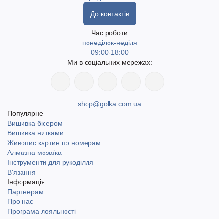
До контактів
Час роботи
понеділок-неділя
09:00-18:00
Ми в соціальних мережах:
shop@golka.com.ua
Популярне
Вишивка бісером
Вишивка нитками
Живопис картин по номерам
Алмазна мозаїка
Інструменти для рукоділля
В'язання
Інформація
Партнерам
Про нас
Програма лояльності