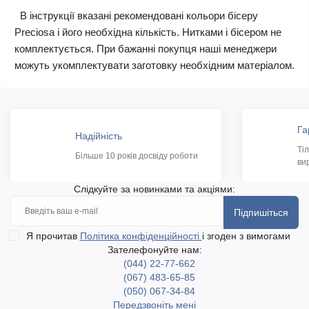
В інструкції вказані рекомендовані кольори бісеру
Preciosa і його необхідна кількість. Нитками і бісером не
комплектується. При бажанні покупця наші менеджери
можуть укомплектувати заготовку необхідним матеріалом.
Га
Надійність
Ті
Більше 10 років досвіду роботи
ви
Слідкуйте за новинками та акціями:
Підпишіться
Я прочитав
Політика конфіденційності
і згоден з вимогами
Зателефонуйте нам:
(044) 22-77-662
(067) 483-65-85
(050) 067-34-84
Передзвоніть мені