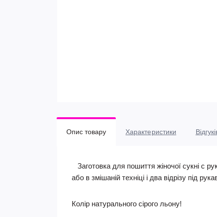
Опис товару
Характеристики
Відгукі
Заготовка для пошиття жіночої сукні c ру
або в змішаній техніці і два відрізу під рука
Колір натурального сірого льону!