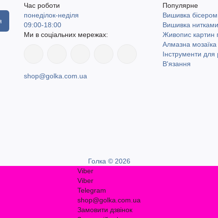
Час роботи
Популярне
понеділок-неділя
Вишивка бісером
я
09:00-18:00
Вишивка ниткам
Ми в соціальних мережах:
Живопис картин
Алмазна мозаїка
Інструменти для 
В'язання
shop@golka.com.ua
Голка © 2026
Viber
Viber
Telegram
shop@golka.com.ua
Замовити дзвінок