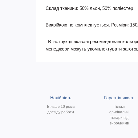
Склад тканини: 50% льон, 50% поліестер
Викрійкою не комплектується. Розміри: 150х1
В інструкції вказані рекомендовані кольори
менеджери можуть укомплектувати заготов
Надійність
Гарантія якості
Більше 10 років
Тільки
досвіду роботи
оригінальні
товари від
виробників