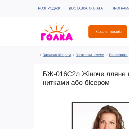
РОЗПРОДАЖ
ДОСТАВКА, ОПЛАТА
ПРОГРАМ
Каталог товарів
Вишивка бісером
Заготовки і схеми
Вишиванки
БЖ-016С2л Жіноче лляне п
нитками або бісером