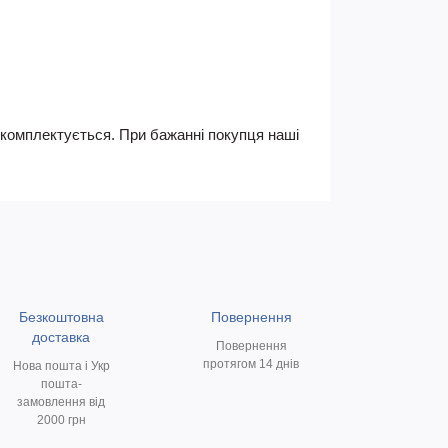
не комплектується. При бажанні покупця наші
Безкоштовна
Повернення
доставка
Повернення
протягом 14 днів
Нова пошта і Укр
пошта-
замовлення від
2000 грн