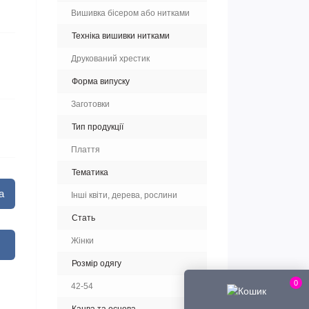
Вишивка бісером або нитками
Техніка вишивки нитками
Друкований хрестик
Форма випуску
Заготовки
Тип продукції
Плаття
Тематика
а
Інші квіти, дерева, рослини
Стать
Жінки
Розмір одягу
0
42-54