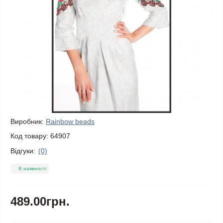
Виробник:
Rainbow beads
Код товару:
64907
Відгуки:
(0)
В наявності
489.00грн.