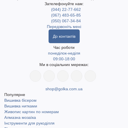
Зателефонуйте нам:
(044) 22-77-662
(067) 483-65-85
(050) 067-34-84
Передзвоніть мені
До контактів
Час роботи
понеділок-неділя
09:00-18:00
Ми в соціальних мережах:
shop@golka.com.ua
Популярне
Вишивка бісером
Вишивка нитками
Живопис картин по номерам
Алмазна мозаїка
Інструменти для рукоділля