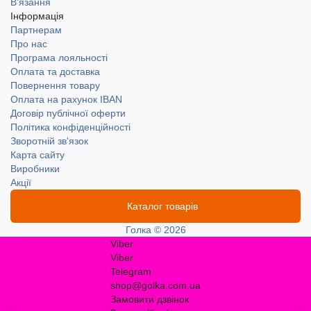
В'язання
Інформація
Партнерам
Про нас
Програма лояльності
Оплата та доставка
Повернення товару
Оплата на рахунок IBAN
Договір публічної оферти
Політика конфіденційності
Зворотній зв'язок
Карта сайту
Виробники
Акції
Каталог товарів
Голка © 2026
Viber
Viber
Telegram
shop@golka.com.ua
Замовити дзвінок