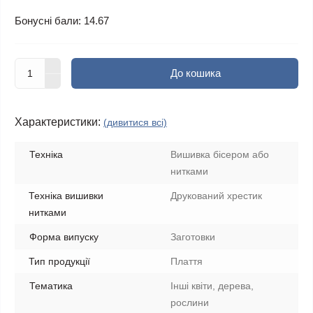
Бонусні бали: 14.67
До кошика
Характеристики:
(дивитися всі)
Техніка
Вишивка бісером або
нитками
Техніка вишивки
Друкований хрестик
нитками
Форма випуску
Заготовки
Тип продукції
Плаття
Тематика
Інші квіти, дерева,
рослини