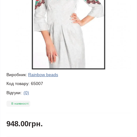
Виробник:
Rainbow beads
Код товару:
65007
Відгуки:
(0)
В наявності
948.00грн.