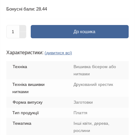
Бонусні бали: 28.44
До кошика
Характеристики:
(дивитися всі)
Техніка
Вишивка бісером або
нитками
Техніка вишивки
Друкований хрестик
нитками
Форма випуску
Заготовки
Тип продукції
Плаття
Тематика
Інші квіти, дерева,
рослини