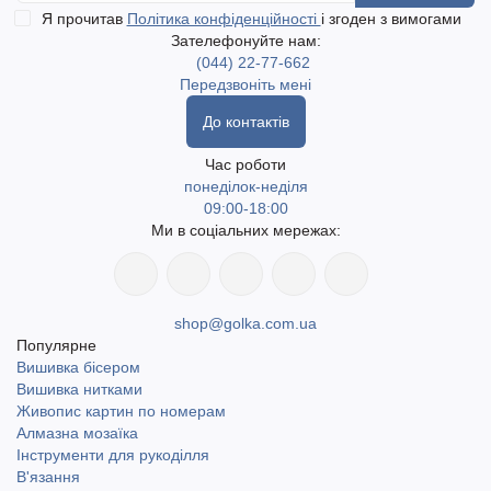
Я прочитав
Політика конфіденційності
і згоден з вимогами
Зателефонуйте нам:
(044) 22-77-662
Передзвоніть мені
До контактів
Час роботи
понеділок-неділя
09:00-18:00
Ми в соціальних мережах:
shop@golka.com.ua
Популярне
Вишивка бісером
Вишивка нитками
Живопис картин по номерам
Алмазна мозаїка
Інструменти для рукоділля
В'язання