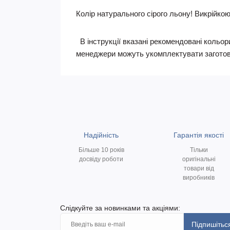
Колір натурального сірого льону!
Викрійкою 
В інструкції вказані рекомендовані кольори
менеджери можуть укомплектувати заготов
Надійність
Гарантія якості
Більше 10 років
Тільки
досвіду роботи
оригінальні
товари від
виробників
Слідкуйте за новинками та акціями:
Підпишітьс