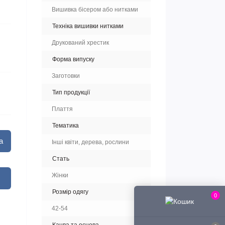
Вишивка бісером або нитками
Техніка вишивки нитками
Друкований хрестик
Форма випуску
Заготовки
Тип продукції
Плаття
Тематика
а
Інші квіти, дерева, рослини
Стать
Жінки
Розмір одягу
0
42-54