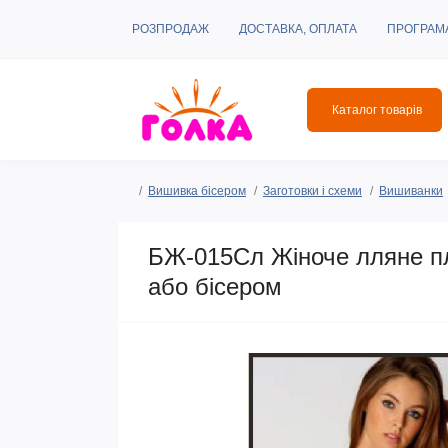
РОЗПРОДАЖ
ДОСТАВКА, ОПЛАТА
ПРОГРАМ
Каталог товарів
Вишивка бісером
Заготовки і схеми
Вишиванки
БЖ-015Сл Жіноче лляне пл
або бісером