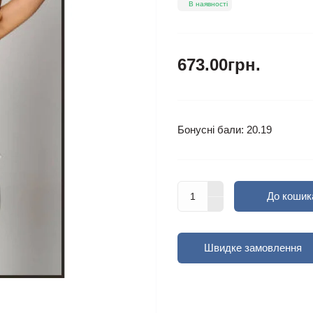
В наявності
673.00грн.
Бонусні бали: 20.19
До кошик
Швидке замовлення