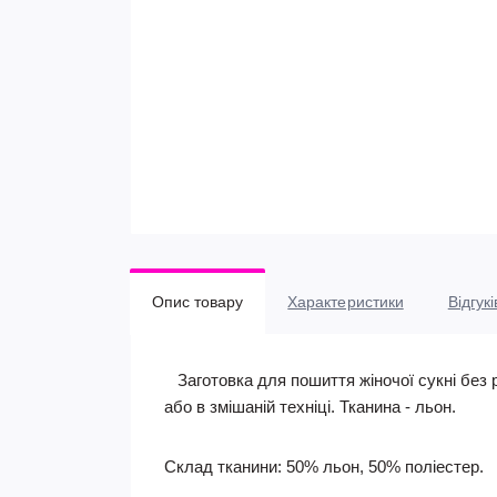
Опис товару
Характеристики
Відгукі
Заготовка для пошиття жіночої сукні без р
або в змішаній техніці. Тканина - льон.
Склад тканини: 50% льон, 50% поліестер.