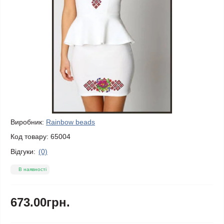
Виробник:
Rainbow beads
Код товару:
65004
Відгуки:
(0)
В наявності
673.00грн.