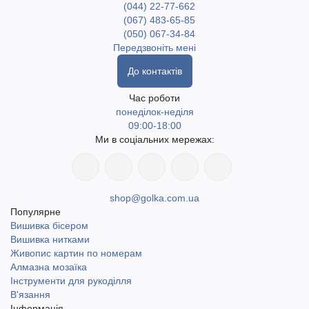
(044) 22-77-662
(067) 483-65-85
(050) 067-34-84
Передзвоніть мені
До контактів
Час роботи
понеділок-неділя
09:00-18:00
Ми в соціальних мережах:
shop@golka.com.ua
Популярне
Вишивка бісером
Вишивка нитками
Живопис картин по номерам
Алмазна мозаїка
Інструменти для рукоділля
В'язання
Інформація