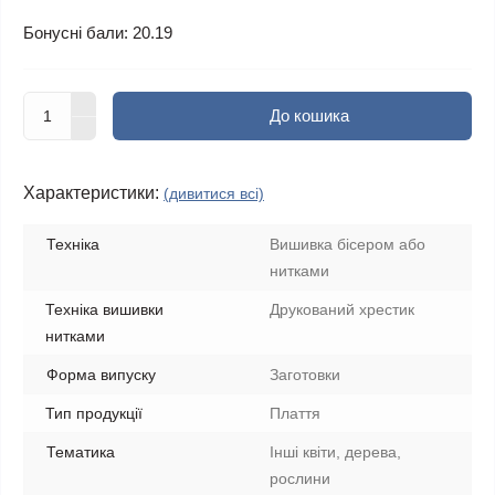
Бонусні бали: 20.19
До кошика
Характеристики:
(дивитися всі)
Техніка
Вишивка бісером або
нитками
Техніка вишивки
Друкований хрестик
нитками
Форма випуску
Заготовки
Тип продукції
Плаття
Тематика
Інші квіти, дерева,
рослини