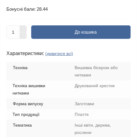
Бонусні бали: 28.44
До кошика
Характеристики:
(дивитися всі)
Техніка
Вишивка бісером або
нитками
Техніка вишивки
Друкований хрестик
нитками
Форма випуску
Заготовки
Тип продукції
Плаття
Тематика
Інші квіти, дерева,
рослини