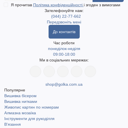
Я прочитав
Політика конфіденційності
і згоден з вимогами
Зателефонуйте нам:
(044) 22-77-662
Передзвоніть мені
До контактів
Час роботи
понеділок-неділя
09:00-18:00
Ми в соціальних мережах:
shop@golka.com.ua
Популярне
Вишивка бісером
Вишивка нитками
Живопис картин по номерам
Алмазна мозаїка
Інструменти для рукоділля
В'язання