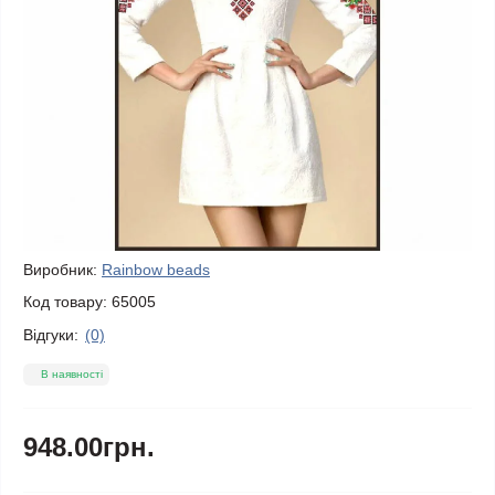
Виробник:
Rainbow beads
Код товару:
65005
Відгуки:
(0)
В наявності
948.00грн.