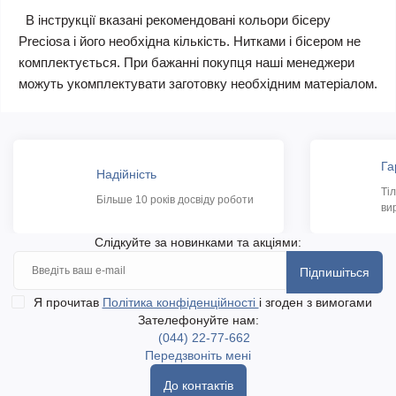
В інструкції вказані рекомендовані кольори бісеру
Preciosa і його необхідна кількість. Нитками і бісером не
комплектується. При бажанні покупця наші менеджери
можуть укомплектувати заготовку необхідним матеріалом.
Га
Надійність
Ті
Більше 10 років досвіду роботи
ви
Слідкуйте за новинками та акціями:
Підпишіться
Я прочитав
Політика конфіденційності
і згоден з вимогами
Зателефонуйте нам:
(044) 22-77-662
Передзвоніть мені
До контактів