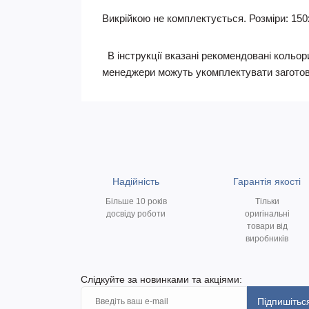
Викрійкою не комплектується. Розміри: 150х1
В інструкції вказані рекомендовані кольори
менеджери можуть укомплектувати заготов
Надійність
Гарантія якості
Більше 10 років
Тільки
досвіду роботи
оригінальні
товари від
виробників
Слідкуйте за новинками та акціями:
Підпишітьс