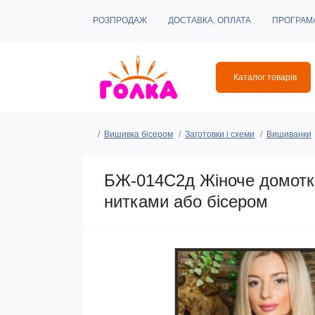
РОЗПРОДАЖ
ДОСТАВКА, ОПЛАТА
ПРОГРАМ
Каталог товарів
Вишивка бісером
Заготовки і схеми
Вишиванки
БЖ-014С2д Жіноче домотка
нитками або бісером