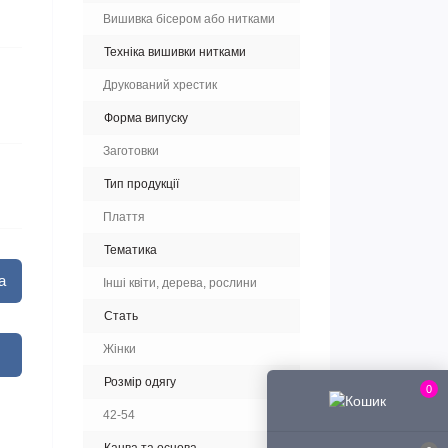
Вишивка бісером або нитками
Техніка вишивки нитками
Друкований хрестик
Форма випуску
Заготовки
Тип продукції
Плаття
Тематика
а
Інші квіти, дерева, рослини
Стать
Жінки
Розмір одягу
0
42-54