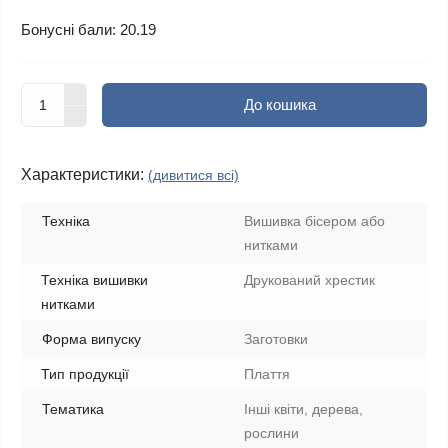
Бонусні бали: 20.19
До кошика
Характеристики:
(дивитися всі)
Техніка
Вишивка бісером або
нитками
Техніка вишивки
Друкований хрестик
нитками
Форма випуску
Заготовки
Тип продукції
Плаття
Тематика
Інші квіти, дерева,
рослини