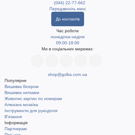
(044) 22-77-662
Передзвоніть мені
До контактів
Час роботи
понеділок-неділя
09:00-18:00
Ми в соціальних мережах:
shop@golka.com.ua
Популярне
Вишивка бісером
Вишивка нитками
Живопис картин по номерам
Алмазна мозаїка
Інструменти для рукоділля
В'язання
Інформація
Партнерам
Про нас