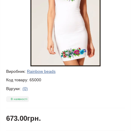
Виробник:
Rainbow beads
Код товару:
65000
Відгуки:
(0)
В наявності
673.00грн.