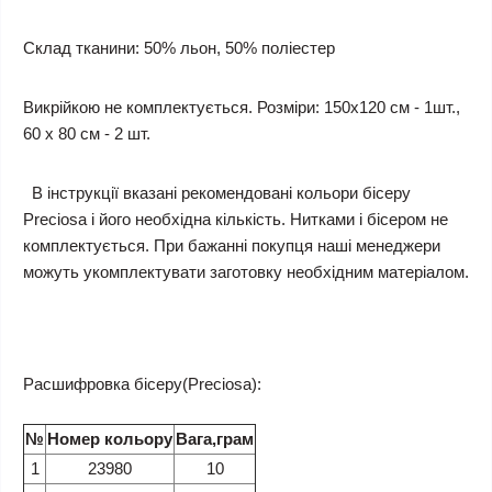
Склад тканини: 50% льон, 50% поліестер
Викрійкою не комплектується. Розміри: 150х120 см - 1шт.,
60 х 80 см - 2 шт.
В інструкції вказані рекомендовані кольори бісеру
Preciosa і його необхідна кількість. Нитками і бісером не
комплектується. При бажанні покупця наші менеджери
можуть укомплектувати заготовку необхідним матеріалом.
Расшифровка бісеру(Preciosa):
№
Номер кольору
Вага,грам
1
23980
10