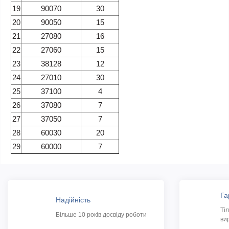
19
90070
30
20
90050
15
21
27080
16
22
27060
15
23
38128
12
24
27010
30
25
37100
4
26
37080
7
27
37050
7
28
60030
20
29
60000
7
Га
Надійність
Ті
Більше 10 років досвіду роботи
ви