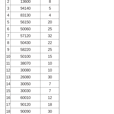
2
13600
8
3
94140
5
4
83130
4
5
56150
20
6
50060
25
7
57120
32
8
50430
22
9
58220
25
10
50100
15
11
38070
10
12
30080
10
13
26080
30
14
30050
7
15
30030
7
16
60010
12
17
90120
18
18
90090
30