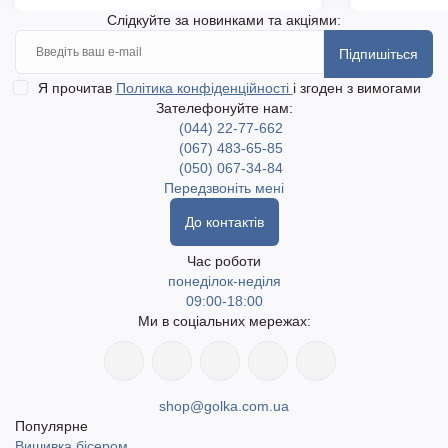
Слідкуйте за новинками та акціями:
Підпишіться
Я прочитав
Політика конфіденційності
і згоден з вимогами
Зателефонуйте нам:
(044) 22-77-662
(067) 483-65-85
(050) 067-34-84
Передзвоніть мені
До контактів
Час роботи
понеділок-неділя
09:00-18:00
Ми в соціальних мережах:
shop@golka.com.ua
Популярне
Вишивка бісером