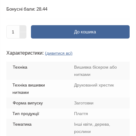
Бонусні бали: 28.44
До кошика
Характеристики:
(дивитися всі)
Техніка
Вишивка бісером або
нитками
Техніка вишивки
Друкований хрестик
нитками
Форма випуску
Заготовки
Тип продукції
Плаття
Тематика
Інші квіти, дерева,
рослини