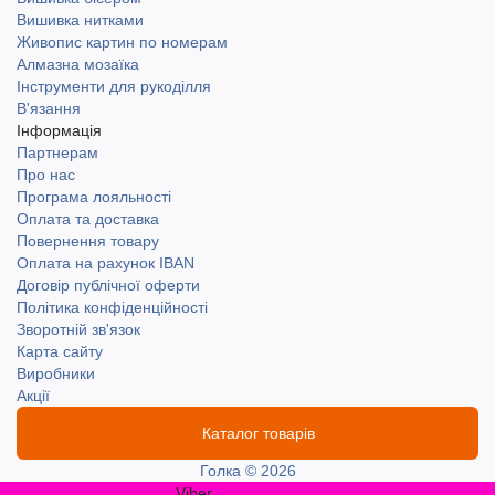
Вишивка нитками
Живопис картин по номерам
Алмазна мозаїка
Інструменти для рукоділля
В'язання
Інформація
Партнерам
Про нас
Програма лояльності
Оплата та доставка
Повернення товару
Оплата на рахунок IBAN
Договір публічної оферти
Політика конфіденційності
Зворотній зв'язок
Карта сайту
Виробники
Акції
Каталог товарів
Голка © 2026
Viber