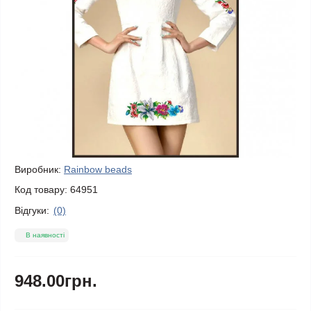
Виробник:
Rainbow beads
Код товару:
64951
Відгуки:
(0)
В наявності
948.00грн.