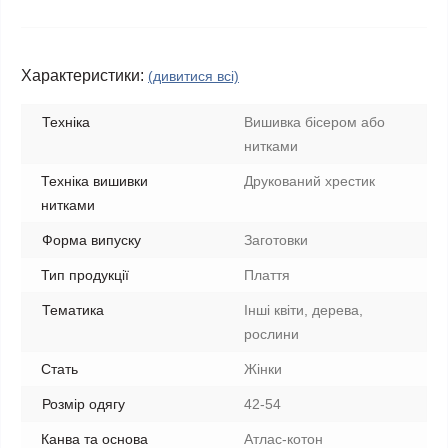
Характеристики:
(дивитися всі)
Техніка
Вишивка бісером або
нитками
Техніка вишивки
Друкований хрестик
нитками
Форма випуску
Заготовки
Тип продукції
Плаття
Тематика
Інші квіти, дерева,
рослини
Стать
Жінки
Розмір одягу
42-54
Канва та основа
Атлас-котон