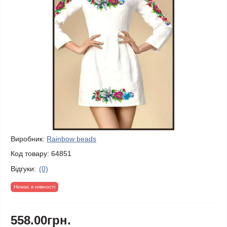
Виробник:
Rainbow beads
Код товару:
64851
Відгуки:
(0)
Немає в нявності
558.00грн.