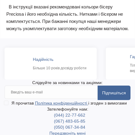
В інструкції вказані рекомендовані кольори бісеру
Preciosa і його необхідна кількість. Нитками і бісером не
комплектується. При бажанні покупця наші менеджери
можуть укомплектувати заготовку необхідним матеріалом.
Га
Надійність
Ті
Більше 10 років досвіду роботи
ви
Слідкуйте за новинками та акціями:
Підпишіться
Я прочитав
Політика конфіденційності
і згоден з вимогами
Зателефонуйте нам:
(044) 22-77-662
(067) 483-65-85
(050) 067-34-84
Передзвоніть мені