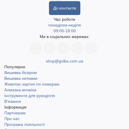
До контактів
Час роботи
понеділок-неділя
09:00-18:00
Ми в соціальних мережах:
shop@golka.com.ua
Популярне
Вишивка бісером
Вишивка нитками
Живопис картин по номерам
Алмазна мозаїка
Інструменти для рукоділля
В'язання
Інформація
Партнерам
Про нас
Програма лояльності