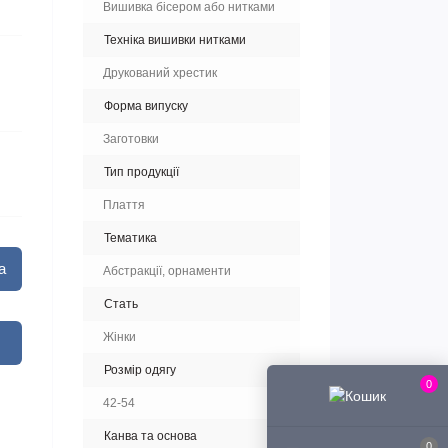
Вишивка бісером або нитками
Техніка вишивки нитками
Друкований хрестик
Форма випуску
Заготовки
Тип продукції
Плаття
Тематика
а
Абстракції, орнаменти
Стать
Жінки
Розмір одягу
0
42-54
Канва та основа
0