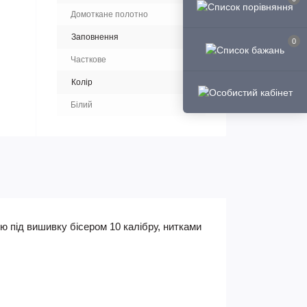
Домоткане полотно
Заповнення
0
Часткове
Колір
Білий
ю під вишивку бісером 10 калібру, нитками