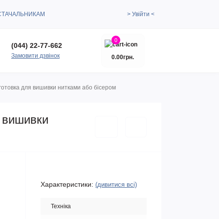
СТАЧАЛЬНИКАМ
> Увійти <
0
(044) 22-77-662
Замовити дзвінок
0.00грн.
готовка для вишивки нитками або бісером
я вишивки
Характеристики:
(дивитися всі)
Техніка