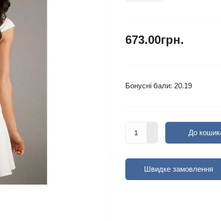
673.00грн.
Бонусні бали: 20.19
До кошик
Швидке замовлення