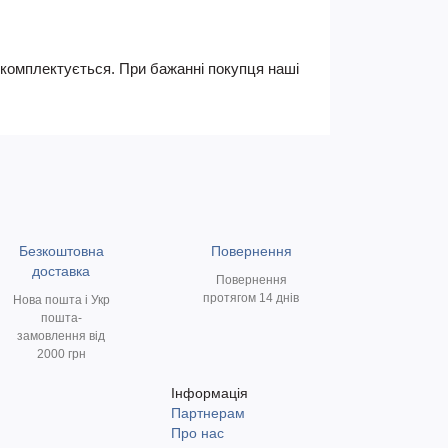
не комплектується. При бажанні покупця наші
Безкоштовна
Повернення
доставка
Повернення
протягом 14 днів
Нова пошта і Укр
пошта-
замовлення від
2000 грн
Інформація
Партнерам
и
Про нас