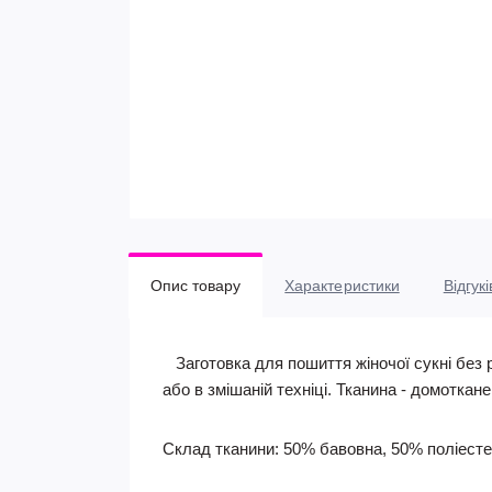
Опис товару
Характеристики
Відгукі
Заготовка для пошиття жіночої сукні без р
або в змішаній техніці. Тканина - домоткан
Склад тканини: 50% бавовна, 50% поліесте