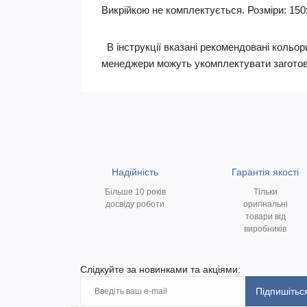
Викрійкою не комплектується. Розміри: 150
В інструкції вказані рекомендовані кольори
менеджери можуть укомплектувати заготов
Надійність
Гарантія якості
Більше 10 років
Тільки
досвіду роботи
оригінальні
товари від
виробників
Слідкуйте за новинками та акціями:
Підпишітьс