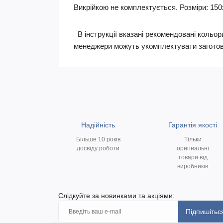
Викрійкою не комплектується. Розміри: 150
В інструкції вказані рекомендовані кольори
менеджери можуть укомплектувати заготов
Надійність
Гарантія якості
Більше 10 років
Тільки
досвіду роботи
оригінальні
товари від
виробників
Слідкуйте за новинками та акціями:
Підпишітьс