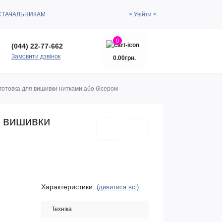
СТАЧАЛЬНИКАМ
> Увійти <
0
(044) 22-77-662
Замовити дзвінок
0.00грн.
готовка для вишивки нитками або бісером
я вишивки
Характеристики:
(дивитися всі)
Техніка