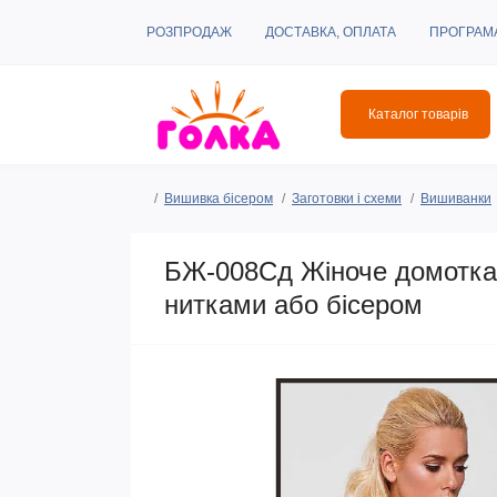
РОЗПРОДАЖ
ДОСТАВКА, ОПЛАТА
ПРОГРАМ
Каталог товарів
Вишивка бісером
Заготовки і схеми
Вишиванки
БЖ-008Сд Жіноче домоткан
нитками або бісером