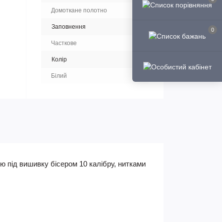
Домоткане полотно
Заповнення
0
Часткове
Колір
Білий
ю під вишивку бісером 10 калібру, нитками