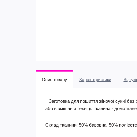
Опис товару
Характеристики
Відгукі
Заготовка для пошиття жіночої сукні без р
або в змішаній техніці. Тканина - домоткан
Склад тканини: 50% бавовна, 50% поліесте