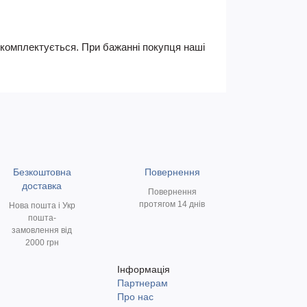
не комплектується. При бажанні покупця наші
Безкоштовна
Повернення
доставка
Повернення
протягом 14 днів
Нова пошта і Укр
пошта-
замовлення від
2000 грн
Інформація
Партнерам
и
Про нас