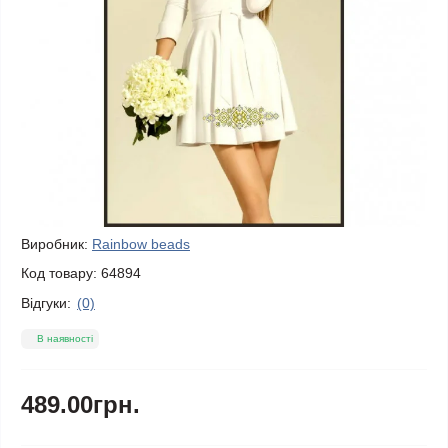
Виробник:
Rainbow beads
Код товару:
64894
Відгуки:
(0)
В наявності
489.00грн.