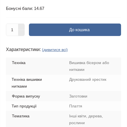
Бонусні бали: 14.67
До кошика
Характеристики:
(дивитися всі)
Техніка
Вишивка бісером або
нитками
Техніка вишивки
Друкований хрестик
нитками
Форма випуску
Заготовки
Тип продукції
Плаття
Тематика
Інші квіти, дерева,
рослини