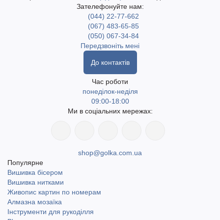
Зателефонуйте нам:
(044) 22-77-662
(067) 483-65-85
(050) 067-34-84
Передзвоніть мені
До контактів
Час роботи
понеділок-неділя
09:00-18:00
Ми в соціальних мережах:
shop@golka.com.ua
Популярне
Вишивка бісером
Вишивка нитками
Живопис картин по номерам
Алмазна мозаїка
Інструменти для рукоділля