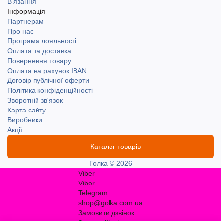
В'язання
Інформація
Партнерам
Про нас
Програма лояльності
Оплата та доставка
Повернення товару
Оплата на рахунок IBAN
Договір публічної оферти
Політика конфіденційності
Зворотній зв'язок
Карта сайту
Виробники
Акції
Каталог товарів
Голка © 2026
Viber
Viber
Telegram
shop@golka.com.ua
Замовити дзвінок