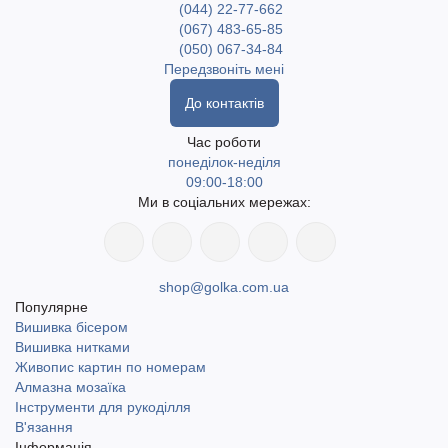
(044) 22-77-662
(067) 483-65-85
(050) 067-34-84
Передзвоніть мені
До контактів
Час роботи
понеділок-неділя
09:00-18:00
Ми в соціальних мережах:
shop@golka.com.ua
Популярне
Вишивка бісером
Вишивка нитками
Живопис картин по номерам
Алмазна мозаїка
Інструменти для рукоділля
В'язання
Інформація