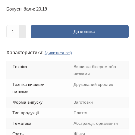
Бонусні бали: 20.19
До кошика
Характеристики:
(дивитися всі)
Техніка
Вишивка бісером або
нитками
Техніка вишивки
Друкований хрестик
нитками
Форма випуску
Заготовки
Тип продукції
Плаття
Тематика
Абстракції, орнаменти
Стать
Жінки