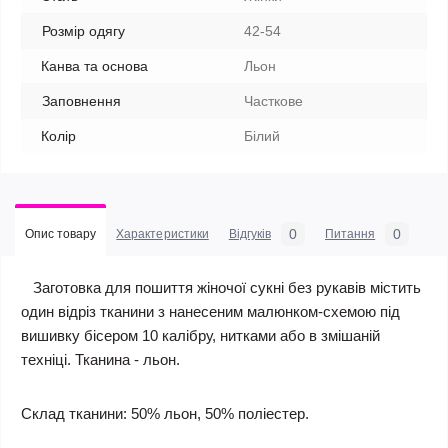
Розмір одягу
42-54
Канва та основа
Льон
Заповнення
Часткове
Колір
Білий
0
0
Опис товару
Характеристики
Відгуків
Питання
Заготовка для пошиття жіночої сукні без рукавів містить
один відріз тканини з нанесеним малюнком-схемою під
вишивку бісером 10 калібру, нитками або в змішаній
техніці. Тканина - льон.
Склад тканини: 50% льон, 50% поліестер.