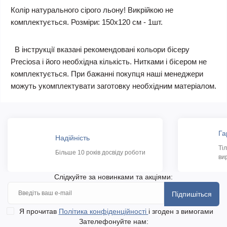
Колір натурального сірого льону!
Викрійкою не
комплектується. Розміри: 150х120 см - 1шт.
В інструкції вказані рекомендовані кольори бісеру
Preciosa і його необхідна кількість. Нитками і бісером не
комплектується. При бажанні покупця наші менеджери
можуть укомплектувати заготовку необхідним матеріалом.
Га
Надійність
Ті
Більше 10 років досвіду роботи
ви
Слідкуйте за новинками та акціями:
Підпишіться
Я прочитав
Політика конфіденційності
і згоден з вимогами
Зателефонуйте нам: