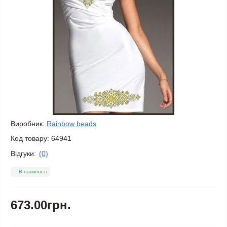
Виробник:
Rainbow beads
Код товару:
64941
Відгуки:
(0)
В наявності
673.00грн.