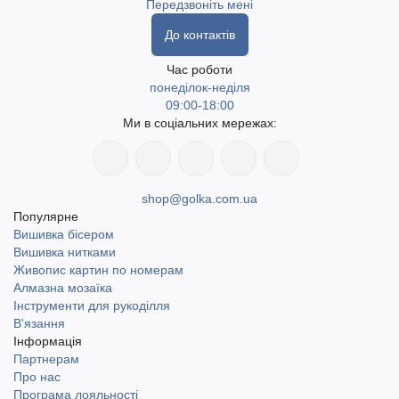
Передзвоніть мені
До контактів
Час роботи
понеділок-неділя
09:00-18:00
Ми в соціальних мережах:
shop@golka.com.ua
Популярне
Вишивка бісером
Вишивка нитками
Живопис картин по номерам
Алмазна мозаїка
Інструменти для рукоділля
В'язання
Інформація
Партнерам
Про нас
Програма лояльності