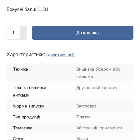
Бонусні бали: 11.01
До кошика
Характеристики:
(дивитися всі)
Техніка
Вишивка бісером або
нитками
Техніка вишивки
Друкований хрестик
нитками
Форма випуску
Заготовки
Тип продукції
Плаття
Тематика
Абстракції, орнаменти
Стать
Жінки