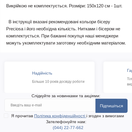
Викрійкою не комплектується. Розміри: 150х120 см - 1шт.
В інструкції вказані рекомендовані кольори бісеру
Preciosa і його необхідна кількість. Нитками і бісером не
комплектується. При бажанні покупця наші менеджери
можуть укомплектувати заготовку необхідним матеріалом.
Га
Надійність
Ті
Більше 10 років досвіду роботи
ви
Слідкуйте за новинками та акціями:
Підпишіться
Я прочитав
Політика конфіденційності
і згоден з вимогами
Зателефонуйте нам:
(044) 22-77-662