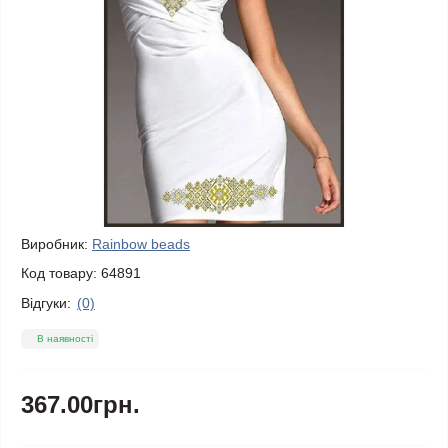
Виробник:
Rainbow beads
Код товару:
64891
Відгуки:
(0)
В наявності
367.00грн.