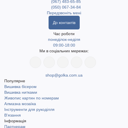
(067) 483-65-85
(050) 067-34-84
Передзвоніть мені
До контактів
Час роботи
понеділок-неділя
09:00-18:00
Ми в соціальних мережах:
shop@golka.com.ua
Популярне
Вишивка бісером
Вишивка нитками
Живопис картин по номерам
Алмазна мозаїка
Інструменти для рукоділля
В'язання
Інформація
Партнерам