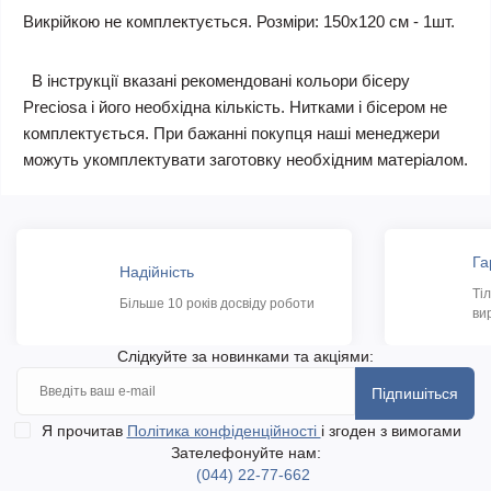
Викрійкою не комплектується. Розміри: 150х120 см - 1шт.
В інструкції вказані рекомендовані кольори бісеру
Preciosa і його необхідна кількість. Нитками і бісером не
комплектується. При бажанні покупця наші менеджери
можуть укомплектувати заготовку необхідним матеріалом.
Га
Надійність
Ті
Більше 10 років досвіду роботи
ви
Слідкуйте за новинками та акціями:
Підпишіться
Я прочитав
Політика конфіденційності
і згоден з вимогами
Зателефонуйте нам:
(044) 22-77-662