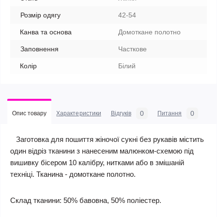
Розмір одягу
42-54
Канва та основа
Домоткане полотно
Заповнення
Часткове
Колір
Білий
0
0
Опис товару
Характеристики
Відгуків
Питання
Заготовка для пошиття жіночої сукні без рукавів містить
один відріз тканини з нанесеним малюнком-схемою під
вишивку бісером 10 калібру, нитками або в змішаній
техніці. Тканина - домоткане полотно.
Склад тканини: 50% бавовна, 50% поліестер.