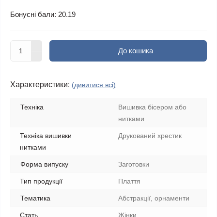
Бонусні бали: 20.19
До кошика
Характеристики:
(дивитися всі)
Техніка
Вишивка бісером або
нитками
Техніка вишивки
Друкований хрестик
нитками
Форма випуску
Заготовки
Тип продукції
Плаття
Тематика
Абстракції, орнаменти
Стать
Жінки