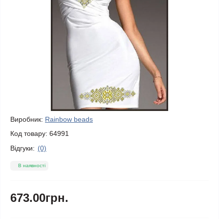
Виробник:
Rainbow beads
Код товару:
64991
Відгуки:
(0)
В наявності
673.00грн.