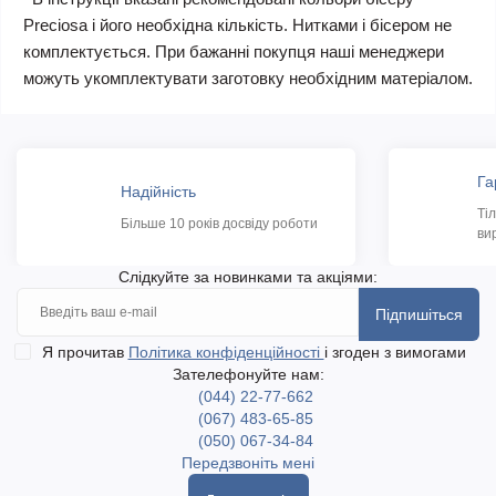
Preciosa і його необхідна кількість. Нитками і бісером не
комплектується. При бажанні покупця наші менеджери
можуть укомплектувати заготовку необхідним матеріалом.
Га
Надійність
Ті
Більше 10 років досвіду роботи
ви
Слідкуйте за новинками та акціями:
Підпишіться
Я прочитав
Політика конфіденційності
і згоден з вимогами
Зателефонуйте нам:
(044) 22-77-662
(067) 483-65-85
(050) 067-34-84
Передзвоніть мені