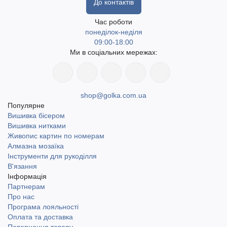
До контактів
Час роботи
понеділок-неділя
09:00-18:00
Ми в соціальних мережах:
shop@golka.com.ua
Популярне
Вишивка бісером
Вишивка нитками
Живопис картин по номерам
Алмазна мозаїка
Інструменти для рукоділля
В'язання
Інформація
Партнерам
Про нас
Програма лояльності
Оплата та доставка