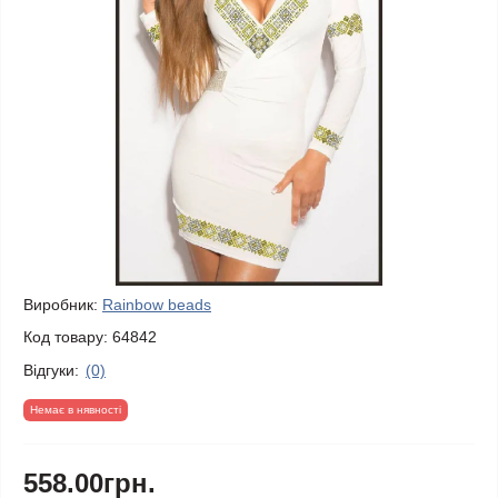
Виробник:
Rainbow beads
Код товару:
64842
Відгуки:
(0)
Немає в нявності
558.00грн.