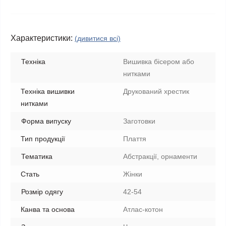
Характеристики:
(дивитися всі)
Техніка
Вишивка бісером або
нитками
Техніка вишивки
Друкований хрестик
нитками
Форма випуску
Заготовки
Тип продукції
Плаття
Тематика
Абстракції, орнаменти
Стать
Жінки
Розмір одягу
42-54
Канва та основа
Атлас-котон