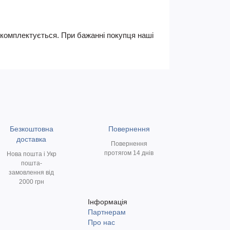
не комплектується. При бажанні покупця наші
Безкоштовна
Повернення
доставка
Повернення
протягом 14 днів
Нова пошта і Укр
пошта-
замовлення від
2000 грн
Інформація
Партнерам
и
Про нас