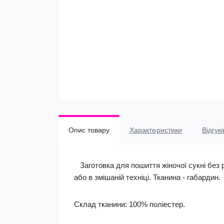
Опис товару
Характеристики
Відгукі
Заготовка для пошиття жіночої сукні без р
або в змішаній техніці. Тканина - габардин.
Склад тканини: 100% поліестер.