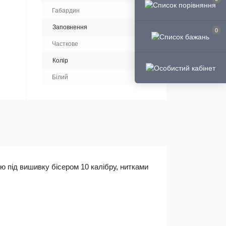
Габардин
Заповнення
0
Часткове
Колір
Білий
ю під вишивку бісером 10 калібру, нитками