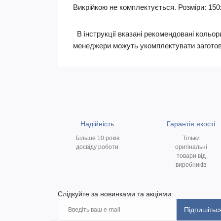
Викрійкою не комплектується. Розміри: 150
В інструкції вказані рекомендовані кольори
менеджери можуть укомплектувати заготов
Надійність
Гарантія якості
Більше 10 років
Тільки
досвіду роботи
оригінальні
товари від
виробників
Слідкуйте за новинками та акціями:
Підпишітьс