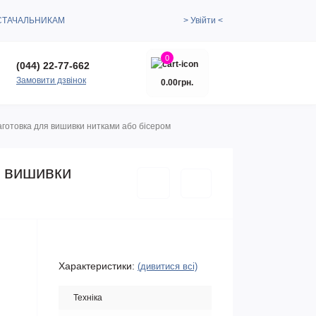
СТАЧАЛЬНИКАМ
> Увійти <
0
(044) 22-77-662
Замовити дзвінок
0.00грн.
аготовка для вишивки нитками або бісером
я вишивки
Характеристики:
(дивитися всі)
Техніка