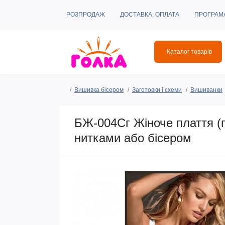
РОЗПРОДАЖ
ДОСТАВКА, ОПЛАТА
ПРОГРАМ
Каталог товарів
Вишивка бісером
Заготовки і схеми
Вишиванки
БЖ-004Сг Жіноче плаття (г
нитками або бісером