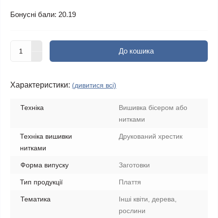
Бонусні бали: 20.19
До кошика
Характеристики:
(дивитися всі)
Техніка
Вишивка бісером або
нитками
Техніка вишивки
Друкований хрестик
нитками
Форма випуску
Заготовки
Тип продукції
Плаття
Тематика
Інші квіти, дерева,
рослини