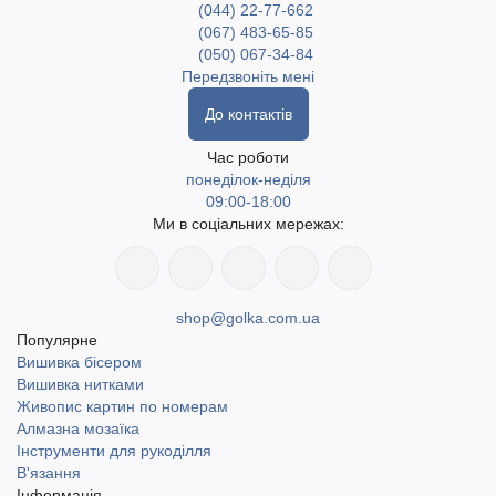
(044) 22-77-662
(067) 483-65-85
(050) 067-34-84
Передзвоніть мені
До контактів
Час роботи
понеділок-неділя
09:00-18:00
Ми в соціальних мережах:
shop@golka.com.ua
Популярне
Вишивка бісером
Вишивка нитками
Живопис картин по номерам
Алмазна мозаїка
Інструменти для рукоділля
В'язання
Інформація