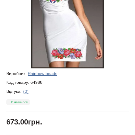
Виробник:
Rainbow beads
Код товару:
64988
Відгуки:
(0)
В наявності
673.00грн.