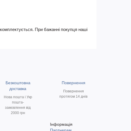
не комплектується. При бажанні покупця наші
Безкоштовна
Повернення
доставка
Повернення
протягом 14 днів
Нова пошта і Укр
пошта-
замовлення від
2000 грн
Інформація
Партнерам