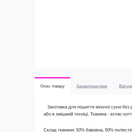
Опис товару
Характеристики
Відгукі
Заготовка для пошиття жіночої сукні без р
або в змішаній техніці. Тканина - атлас-котт
Склад тканини: 50% бавовна, 50% поліест