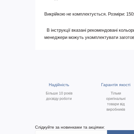
Викрійкою не комплектується. Розміри: 150
В інструкції вказані рекомендовані кольори
менеджери можуть укомплектувати заготов
Надійність
Гарантія якості
Більше 10 років
Тільки
досвіду роботи
оригінальні
товари від
виробників
Слідкуйте за новинками та акціями: