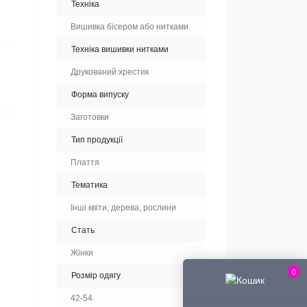
Техніка
Вишивка бісером або нитками
Техніка вишивки нитками
Друкований хрестик
Форма випуску
Заготовки
Тип продукції
Плаття
Тематика
Інші квіти, дерева, рослини
Стать
Жінки
0
Розмір одягу
42-54