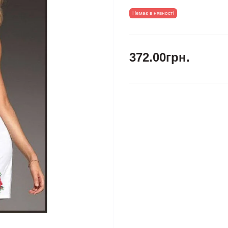
Немає в нявності
372.00грн.