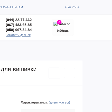
СТАЧАЛЬНИКАМ
> Увійти <
(044) 22-77-662
0
(067) 483-65-85
(050) 067-34-84
0.00грн.
Замовити дзвінок
а для вишивки
Характеристики:
(дивитися всі)