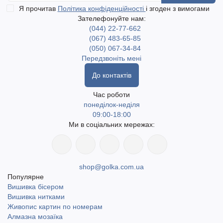
Я прочитав
Політика конфіденційності
і згоден з вимогами
Зателефонуйте нам:
(044) 22-77-662
(067) 483-65-85
(050) 067-34-84
Передзвоніть мені
До контактів
Час роботи
понеділок-неділя
09:00-18:00
Ми в соціальних мережах:
shop@golka.com.ua
Популярне
Вишивка бісером
Вишивка нитками
Живопис картин по номерам
Алмазна мозаїка