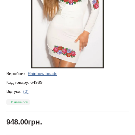
Виробник:
Rainbow beads
Код товару:
64989
Відгуки:
(0)
В наявності
948.00грн.