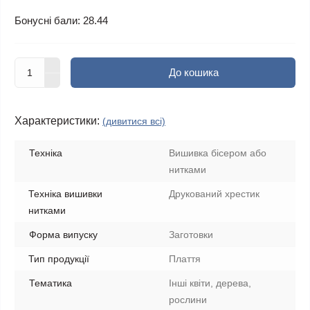
Бонусні бали: 28.44
До кошика
Характеристики:
(дивитися всі)
Техніка
Вишивка бісером або
нитками
Техніка вишивки
Друкований хрестик
нитками
Форма випуску
Заготовки
Тип продукції
Плаття
Тематика
Інші квіти, дерева,
рослини