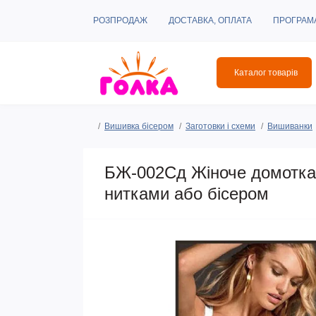
РОЗПРОДАЖ
ДОСТАВКА, ОПЛАТА
ПРОГРАМ
Каталог товарів
Вишивка бісером
Заготовки і схеми
Вишиванки
БЖ-002Сд Жіноче домоткан
нитками або бісером