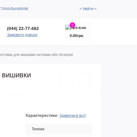
СТАЧАЛЬНИКАМ
> Увійти <
0
(044) 22-77-662
Замовити дзвінок
0.00грн.
готовка для вишивки нитками або бісером
я вишивки
Характеристики:
(дивитися всі)
Техніка