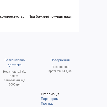
не комплектується. При бажанні покупця наші
Безкоштовна
Повернення
доставка
Повернення
протягом 14 днів
Нова пошта і Укр
пошта-
замовлення від
2000 грн
Інформація
Партнерам
и
Про нас