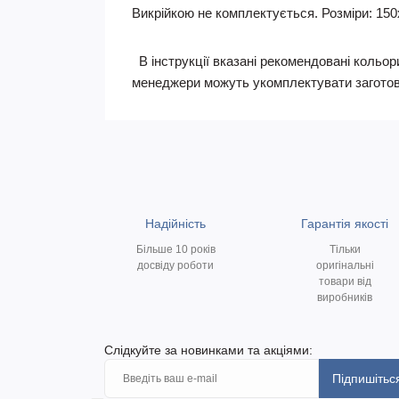
Викрійкою не комплектується. Розміри: 150
В інструкції вказані рекомендовані кольори
менеджери можуть укомплектувати заготов
Надійність
Гарантія якості
Більше 10 років
Тільки
досвіду роботи
оригінальні
товари від
виробників
Слідкуйте за новинками та акціями:
Підпишітьс