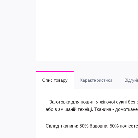
Опис товару
Характеристики
Відгукі
Заготовка для пошиття жіночої сукні без р
або в змішаній техніці. Тканина - домоткан
Склад тканини: 50% бавовна, 50% поліесте