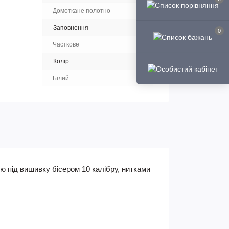
Домоткане полотно
Заповнення
0
Часткове
Колір
Білий
ю під вишивку бісером 10 калібру, нитками