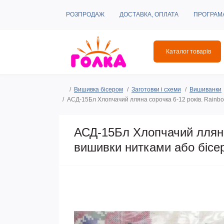
РОЗПРОДАЖ
ДОСТАВКА, ОПЛАТА
ПРОГРАМ
Каталог товарів
Вишивка бісером
Заготовки і схеми
Вишиванки
АСД-15Бл Хлопчачий лляна сорочка 6-12 років. Rainbo
АСД-15Бл Хлопчачий лляна 
вишивки нитками або бісе