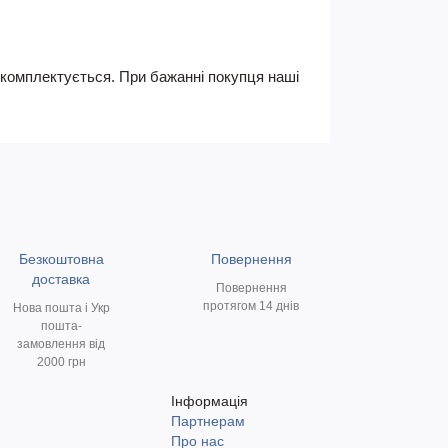
не комплектується. При бажанні покупця наші
Безкоштовна
Повернення
доставка
Повернення
протягом 14 днів
Нова пошта і Укр
пошта-
замовлення від
2000 грн
Інформація
Партнерам
и
Про нас