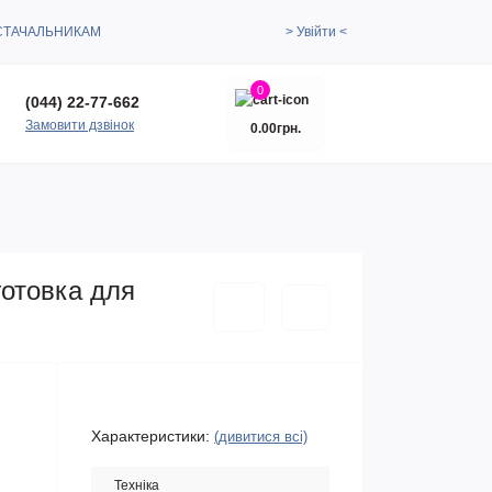
СТАЧАЛЬНИКАМ
> Увійти <
0
(044) 22-77-662
Замовити дзвінок
0.00грн.
готовка для
Характеристики:
(дивитися всі)
Техніка