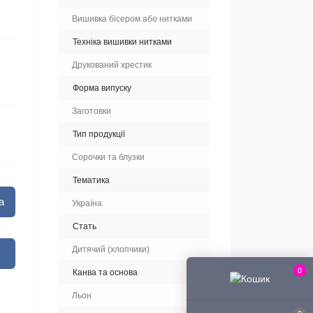
Вишивка бісером або нитками
Техніка вишивки нитками
Друкований хрестик
Форма випуску
Заготовки
Тип продукції
Сорочки та блузки
Тематика
а
Україна
Стать
Дитячий (хлопчики)
0
Канва та основа
Льон