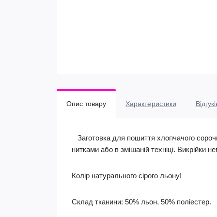
Опис товару
Характеристики
Відгукі
Заготовка для пошиття хлопчачого сорочки
нитками або в змішаній техніці. Викрійки не
Колір натурального сірого льону!
Склад тканини: 50% льон, 50% поліестер.