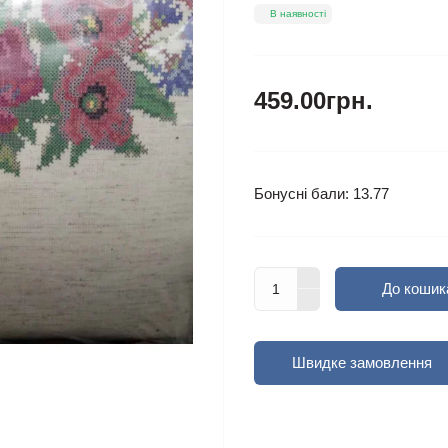
В наявності
459.00грн.
Бонусні бали: 13.77
До кошик
Швидке замовлення