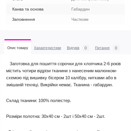
Канва та основа
Габардин
Заповнення
Часткове
0
0
Опис товару
Характеристики
Відгуків
Питання
Заготовка для пошиття сорочки для хлопчика 2-6 років
містить чотири відрізи тканини з нанесеним малюнком-
схемою під вишивку бісером 10 калібру, нитками або в
змішаній техніці. Викрійки немає. Тканина - габардин.
Склад тканини: 100% поліестер.
Розміри полотна: 30х40 см - 2шт і 50х40 см - 2шт.