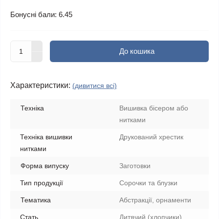
Бонусні бали: 6.45
До кошика
Характеристики:
(дивитися всі)
Техніка
Вишивка бісером або
нитками
Техніка вишивки
Друкований хрестик
нитками
Форма випуску
Заготовки
Тип продукції
Сорочки та блузки
Тематика
Абстракції, орнаменти
Стать
Дитячий (хлопчики)