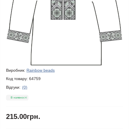
Виробник:
Rainbow beads
Код товару:
64759
Відгуки:
(0)
В наявності
215.00грн.