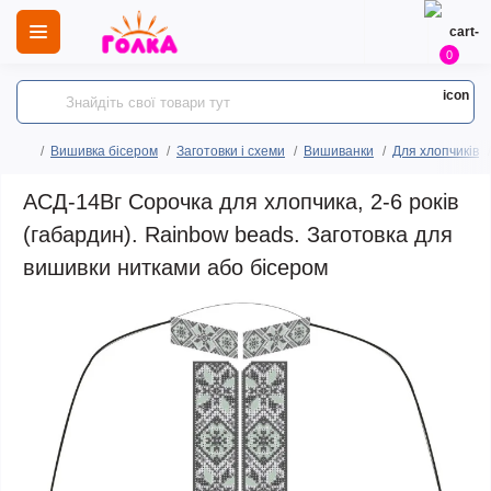
0
Вишивка бісером
Заготовки і схеми
Вишиванки
Для хлопчиків
АСД-14Вг Сорочка для хлопчика, 2-6 років
(габардин). Rainbow beads. Заготовка для
вишивки нитками або бісером