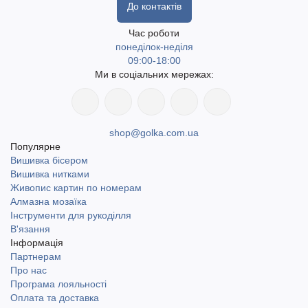
До контактів
Час роботи
понеділок-неділя
09:00-18:00
Ми в соціальних мережах:
shop@golka.com.ua
Популярне
Вишивка бісером
Вишивка нитками
Живопис картин по номерам
Алмазна мозаїка
Інструменти для рукоділля
В'язання
Інформація
Партнерам
Про нас
Програма лояльності
Оплата та доставка