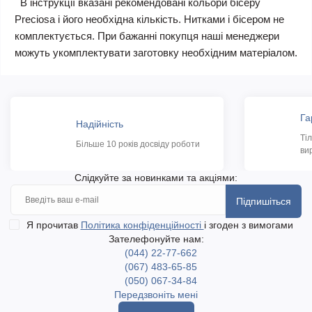
В інструкції вказані рекомендовані кольори бісеру
Preciosa і його необхідна кількість. Нитками і бісером не
комплектується. При бажанні покупця наші менеджери
можуть укомплектувати заготовку необхідним матеріалом.
Га
Надійність
Ті
Більше 10 років досвіду роботи
ви
Слідкуйте за новинками та акціями:
Підпишіться
Я прочитав
Політика конфіденційності
і згоден з вимогами
Зателефонуйте нам:
(044) 22-77-662
(067) 483-65-85
(050) 067-34-84
Передзвоніть мені