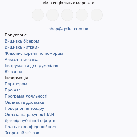
Ми в соціальних мережах:
shop@golka.com.ua
Популярне
Вишивка бісером
Вишивка нитками
Живопис картин по номерам
Алмазна мозаїка
Інструменти для рукоділля
В'язання
Інформація
Партнерам
Про нас
Програма лояльності
Оплата та доставка
Повернення товару
Оплата на рахунок IBAN
Договір публічної оферти
Політика конфіденційності
Зворотній зв'язок