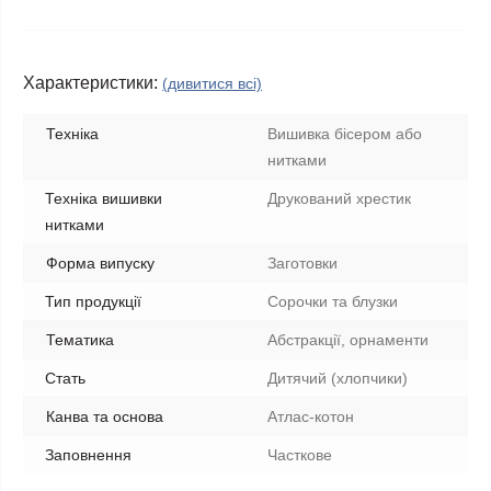
Характеристики:
(дивитися всі)
Техніка
Вишивка бісером або
нитками
Техніка вишивки
Друкований хрестик
нитками
Форма випуску
Заготовки
Тип продукції
Сорочки та блузки
Тематика
Абстракції, орнаменти
Стать
Дитячий (хлопчики)
Канва та основа
Атлас-котон
Заповнення
Часткове