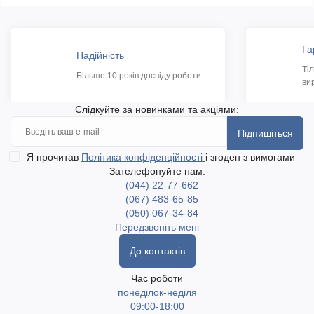
Га
Надійність
Ті
Більше 10 років досвіду роботи
ви
Слідкуйте за новинками та акціями:
Підпишіться
Я прочитав
Політика конфіденційності
і згоден з вимогами
Зателефонуйте нам:
(044) 22-77-662
(067) 483-65-85
(050) 067-34-84
Передзвоніть мені
До контактів
Час роботи
понеділок-неділя
09:00-18:00