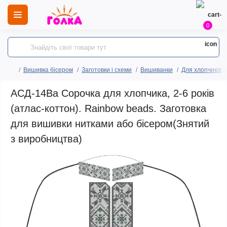
0
Вишивка бісером
Заготовки і схеми
Вишиванки
Для хлопчиків
АСД-14Ва Сорочка для хлопчика, 2-6 років
(атлас-коттон). Rainbow beads. Заготовка
для вишивки нитками або бісером(Знятий
з виробництва)