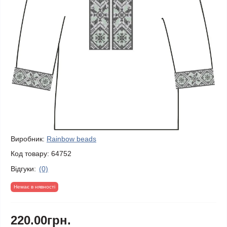
Виробник:
Rainbow beads
Код товару:
64752
Відгуки:
(0)
Немає в нявності
220.00грн.