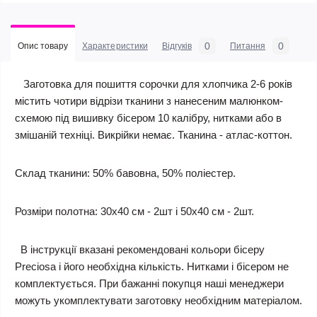
0
0
Опис товару
Характеристики
Відгуків
Питання
Заготовка для пошиття сорочки для хлопчика 2-6 років
містить чотири відрізи тканини з нанесеним малюнком-
схемою під вишивку бісером 10 калібру, нитками або в
змішаній техніці. Викрійки немає. Тканина - атлас-коттон.
Склад тканини: 50% бавовна, 50% поліестер.
Розміри полотна: 30х40 см - 2шт і 50х40 см - 2шт.
В інструкції вказані рекомендовані кольори бісеру
Preciosa і його необхідна кількість. Нитками і бісером не
комплектується. При бажанні покупця наші менеджери
можуть укомплектувати заготовку необхідним матеріалом.