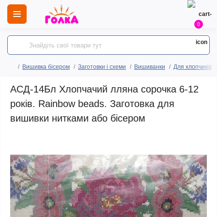
0
Вишивка бісером
Заготовки і схеми
Вишиванки
Для хлопчиків
АСД-14Бл Хлопчачий лляна сорочка 6-12
років. Rainbow beads. Заготовка для
вишивки нитками або бісером