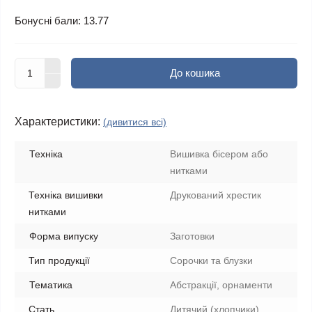
Бонусні бали: 13.77
До кошика
Характеристики:
(дивитися всі)
Техніка
Вишивка бісером або
нитками
Техніка вишивки
Друкований хрестик
нитками
Форма випуску
Заготовки
Тип продукції
Сорочки та блузки
Тематика
Абстракції, орнаменти
Стать
Дитячий (хлопчики)