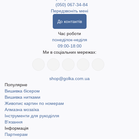
(050) 067-34-84
Передзвоніть мені
До контактів
Час роботи
понеділок-неділя
09:00-18:00
Ми в соціальних мережах:
shop@golka.com.ua
Популярне
Вишивка бісером
Вишивка нитками
Живопис картин по номерам
Алмазна мозаїка
Інструменти для рукоділля
В'язання
Інформація
Партнерам