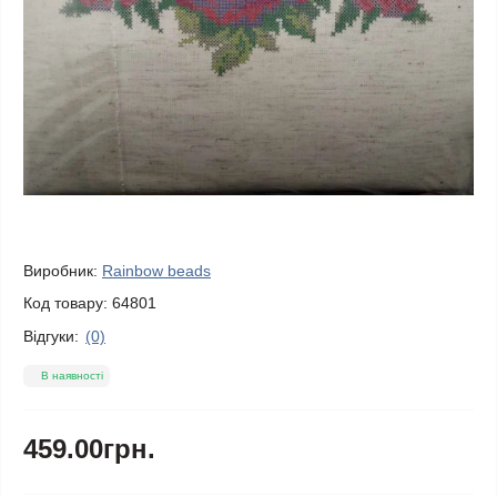
Виробник:
Rainbow beads
Код товару:
64801
Відгуки:
(0)
В наявності
459.00грн.