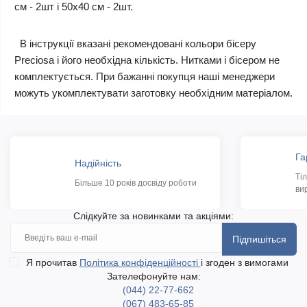
см - 2шт і 50х40 см - 2шт.
В інструкції вказані рекомендовані кольори бісеру
Preciosa і його необхідна кількість. Нитками і бісером не
комплектується. При бажанні покупця наші менеджери
можуть укомплектувати заготовку необхідним матеріалом.
Га
Надійність
Ті
Більше 10 років досвіду роботи
ви
Слідкуйте за новинками та акціями:
Підпишіться
Я прочитав
Політика конфіденційності
і згоден з вимогами
Зателефонуйте нам:
(044) 22-77-662
(067) 483-65-85