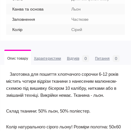
Канва та основа
Льон
Заповнення
Часткове
Колір
Сірий
0
0
Опис товару
Характеристики
Відгуків
Питання
Заготовка для пошиття хлопчачого сорочки 6-12 років
містить чотири відрізи тканини з нанесеним малюнком-
схемою під вишивку бісером 10 калібру, нитками або в
змішаній техніці. Викрійки немає. Тканина - льон.
Склад тканини: 50% льон, 50% поліестер.
Колір натурального сірого льону!
Розміри полотна: 50х60