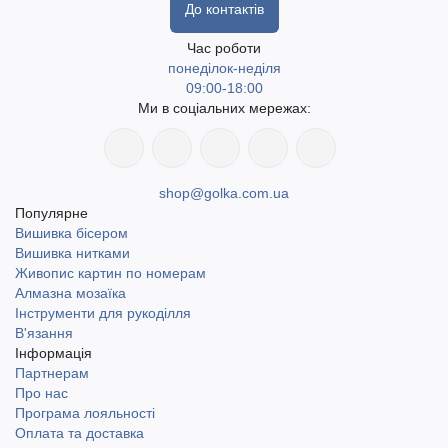
До контактів
Час роботи
понеділок-неділя
09:00-18:00
Ми в соціальних мережах:
shop@golka.com.ua
Популярне
Вишивка бісером
Вишивка нитками
Живопис картин по номерам
Алмазна мозаїка
Інструменти для рукоділля
В'язання
Інформація
Партнерам
Про нас
Програма лояльності
Оплата та доставка