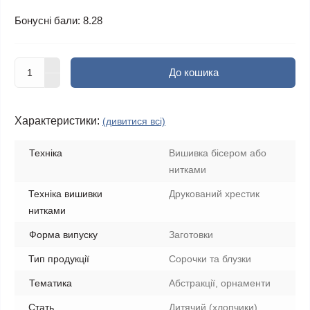
Бонусні бали: 8.28
До кошика
Характеристики:
(дивитися всі)
Техніка
Вишивка бісером або
нитками
Техніка вишивки
Друкований хрестик
нитками
Форма випуску
Заготовки
Тип продукції
Сорочки та блузки
Тематика
Абстракції, орнаменти
Стать
Дитячий (хлопчики)