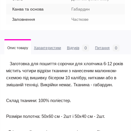
Канва та основа
Габардин
Заповнення
Часткове
0
0
Опис товару
Характеристики
Відгуків
Питання
Заготовка для пошиття сорочки для хлопчика 6-12 років
містить чотири відрізи тканини з нанесеним малюнком-
схемою під вишивку бісером 10 калібру, нитками або в
змішаній техніці. Викрійки немає. Тканина - габардин.
Склад тканини: 100% поліестер.
Розміри полотна: 50х60 см - 2шт і 50х40 см - 2шт.