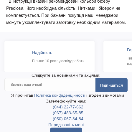
В інструкції вказані рекомендовані кольори бісеру
Preciosa і його необхідна кількість. Нитками і бісером не
комплектується. При бажанні покупця наші менеджери
можуть укомплектувати заготовку необхідним матеріалом.
Га
Надійність
Ті
Більше 10 років досвіду роботи
ви
Слідкуйте за новинками та акціями:
Підпишіться
Я прочитав
Політика конфіденційності
і згоден з вимогами
Зателефонуйте нам:
(044) 22-77-662
(067) 483-65-85
(050) 067-34-84
Передзвоніть мені