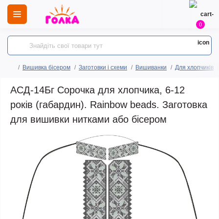
0
Вишивка бісером
Заготовки і схеми
Вишиванки
Для хлопчиків
АСД-14Бг Сорочка для хлопчика, 6-12
років (габардин). Rainbow beads. Заготовка
для вишивки нитками або бісером