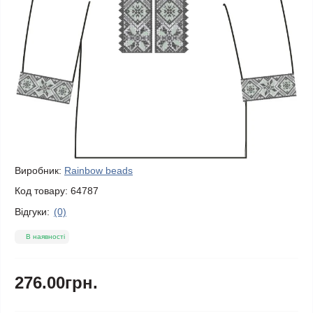
Виробник:
Rainbow beads
Код товару:
64787
Відгуки:
(0)
В наявності
276.00грн.